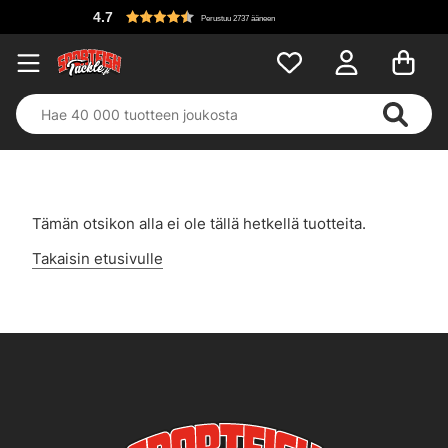
4.7
Perustuu 2737 ääneen
Tämän otsikon alla ei ole tällä hetkellä tuotteita.
Takaisin etusivulle