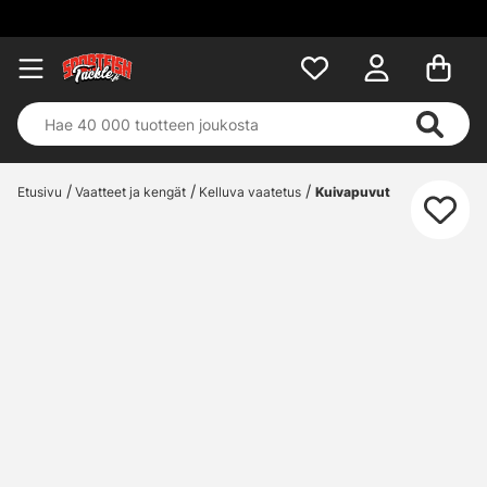
Etusivu
Vaatteet ja kengät
Kelluva vaatetus
Kuivapuvut