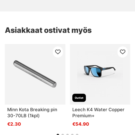
Asiakkaat ostivat myös
Outlet
Minn Kota Breaking pin
Leech K4 Water Copper
30-70LB (1kpl)
Premium+
€2.30
€54.90