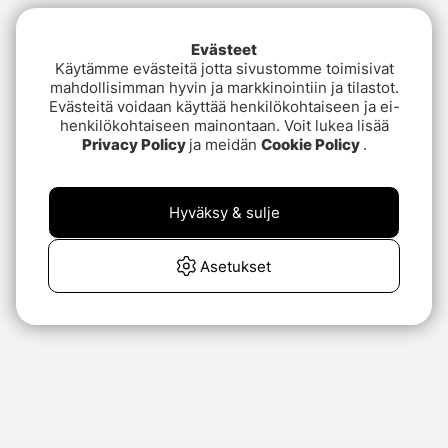
Evästeet
Käytämme evästeitä jotta sivustomme toimisivat
mahdollisimman hyvin ja markkinointiin ja tilastot.
Evästeitä voidaan käyttää henkilökohtaiseen ja ei-
henkilökohtaiseen mainontaan. Voit lukea lisää
Privacy Policy
ja meidän
Cookie Policy
.
Hyväksy & sulje
Asetukset