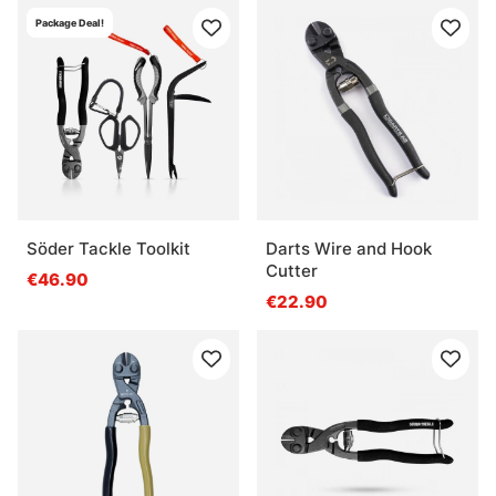
Package Deal!
Söder Tackle Toolkit
Darts Wire and Hook
Cutter
€46.90
€22.90