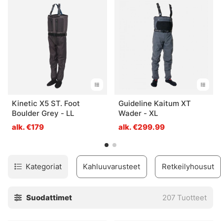
löytämään tarvitsemasi.
Kinetic X5 ST. Foot
Guideline Kaitum XT
Boulder Grey - LL
Wader - XL
alk. €179
alk. €299.99
Kategoriat
Kahluuvarusteet
Retkeilyhousut
Suodattimet
207
Tuotteet