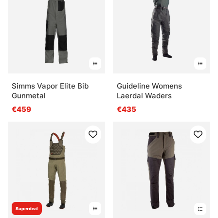
Simms Vapor Elite Bib
Guideline Womens
Gunmetal
Laerdal Waders
€459
€435
Superdeal