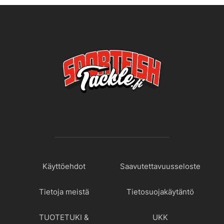
Käyttöehdot
Saavutettavuusseloste
Tietoja meistä
Tietosuojakäytäntö
TUOTETUKI &
UKK