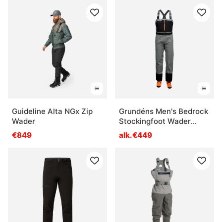
Guideline Alta NGx Zip
Grundéns Men's Bedrock
Wader
Stockingfoot Wader
Sagebrush
€849
alk.€449