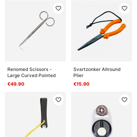
Renomed Scissors -
Svartzonker Allround
Large Curved Pointed
Plier
€49.90
€15.90