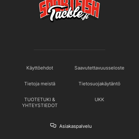
Käyttöehdot
Saavutettavuusseloste
Tietoja meistä
Tietosuojakäytäntö
TUOTETUKI &
UKK
YHTEYSTIEDOT
Asiakaspalvelu