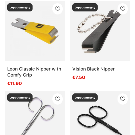
Loppuunmyyty
Loppuunmyyty
Loon Classic Nipper with
Vision Black Nipper
Comfy Grip
€7.50
€11.90
Loppuunmyyty
Loppuunmyyty