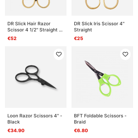
DR Slick Hair Razor
DR Slick Iris Scissor 4''
Scissor 4 1/2'' Straight -
Straight
Adjustable Tension
€52
€25
Loon Razor Scissors 4'' -
BFT Foldable Scissors -
Black
Braid
€34.90
€6.80