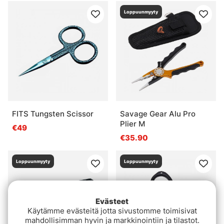
Loppuunmyyty
FITS Tungsten Scissor
Savage Gear Alu Pro
Plier M
€49
€35.90
Loppuunmyyty
Loppuunmyyty
Evästeet
Käytämme evästeitä jotta sivustomme toimisivat
mahdollisimman hyvin ja markkinointiin ja tilastot.