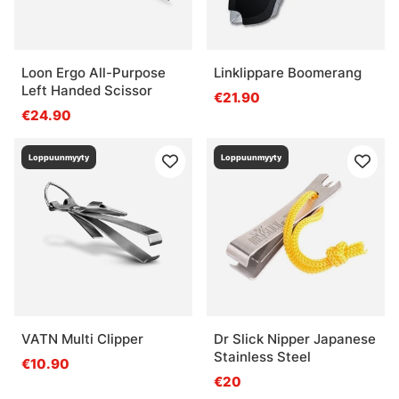
Loon Ergo All-Purpose
Linklippare Boomerang
Left Handed Scissor
€21.90
€24.90
Loppuunmyyty
Loppuunmyyty
VATN Multi Clipper
Dr Slick Nipper Japanese
Stainless Steel
€10.90
€20