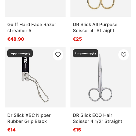
Gulff Hard Face Razor
DR Slick All Purpose
streamer 5
Scissor 4'' Straight
€48.90
€25
Loppuunmyyty
Loppuunmyyty
Dr Slick XBC Nipper
DR Slick ECO Hair
Rubber Grip Black
Scissor 4 1/2'' Straight
€14
€15