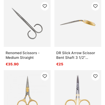
Renomed Scissors -
DR Slick Arrow Scissor
Medium Straight
Bent Shaft 3 1/2''
Straight
€35.90
€25