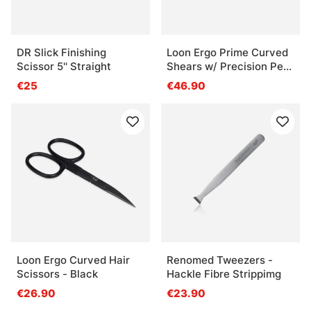
DR Slick Finishing
Loon Ergo Prime Curved
Scissor 5'' Straight
Shears w/ Precision Peg
- Black
€25
€46.90
Loon Ergo Curved Hair
Renomed Tweezers -
Scissors - Black
Hackle Fibre Strippimg
€26.90
€23.90