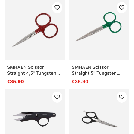
SMHAEN Scissor
SMHAEN Scissor
Straight 4,5'' Tungsten
Straight 5'' Tungsten
Carbide Red
Carbide Heavy Green
€35.90
€35.90