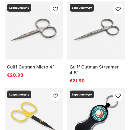
Loppuunmyyty
Loppuunmyyty
Gulff Cutman Micro 4´
Gulff Cutman Streamer
4,5´
€20.90
€21.90
Loppuunmyyty
Loppuunmyyty