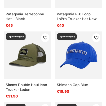
Patagonia Terrebonne
Patagonia P-6 Logo
Hat - Black
LoPro Trucker Hat New
Navy
€45
€40
Loppuunmyyty
Loppuunmyyty
Simms Double Haul Icon
Shimano Cap Blue
Trucker Loden
€15.90
€31.90