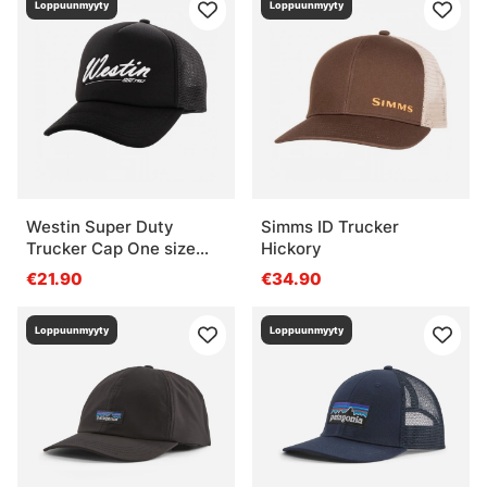
Loppuunmyyty
Loppuunmyyty
Westin Super Duty
Simms ID Trucker
Trucker Cap One size
Hickory
Black
€21.90
€34.90
Loppuunmyyty
Loppuunmyyty