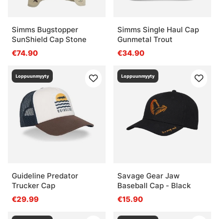
Simms Bugstopper
Simms Single Haul Cap
SunShield Cap Stone
Gunmetal Trout
€74.90
€34.90
Loppuunmyyty
Loppuunmyyty
Guideline Predator
Savage Gear Jaw
Trucker Cap
Baseball Cap - Black
€29.99
€15.90