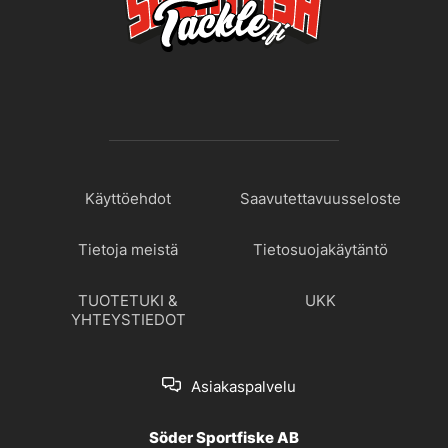
Käyttöehdot
Saavutettavuusseloste
Tietoja meistä
Tietosuojakäytäntö
TUOTETUKI &
UKK
YHTEYSTIEDOT
Asiakaspalvelu
Söder Sportfiske AB