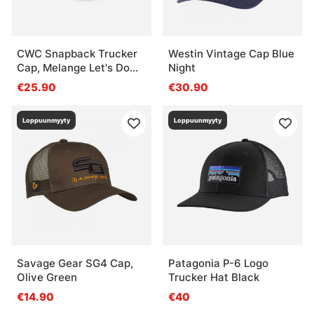
CWC Snapback Trucker
Westin Vintage Cap Blue
Cap, Melange Let's Do
Night
This
€25.90
€30.90
Loppuunmyyty
Loppuunmyyty
Savage Gear SG4 Cap,
Patagonia P-6 Logo
Olive Green
Trucker Hat Black
€14.90
€40