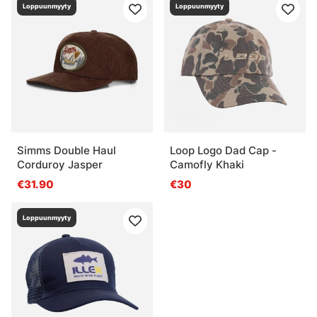
Loppuunmyyty
Loppuunmyyty
Simms Double Haul
Loop Logo Dad Cap -
Corduroy Jasper
Camofly Khaki
€31.90
€30
Loppuunmyyty