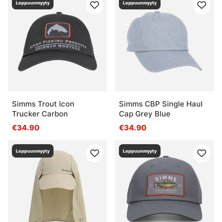
Loppuunmyyty
Loppuunmyyty
Simms Trout Icon
Simms CBP Single Haul
Trucker Carbon
Cap Grey Blue
€34.90
€34.90
Loppuunmyyty
Loppuunmyyty