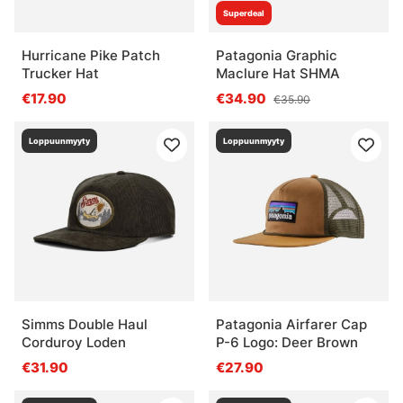
Superdeal
Hurricane Pike Patch
Patagonia Graphic
Trucker Hat
Maclure Hat SHMA
€17.90
€34.90
€35.90
Loppuunmyyty
Loppuunmyyty
Simms Double Haul
Patagonia Airfarer Cap
Corduroy Loden
P-6 Logo: Deer Brown
€31.90
€27.90