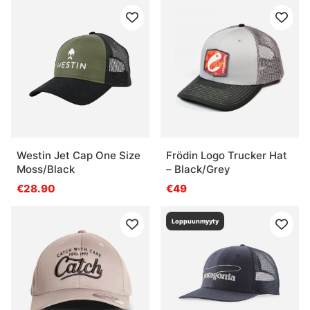
Westin Jet Cap One Size
Frödin Logo Trucker Hat
Moss/Black
– Black/Grey
€28.90
€49
Loppuunmyyty