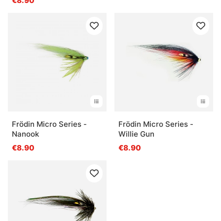
€8.90
Frödin Micro Series -
Frödin Micro Series -
Nanook
Willie Gun
€8.90
€8.90