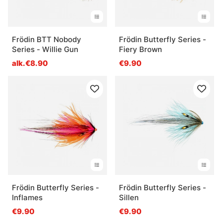
Frödin BTT Nobody
Frödin Butterfly Series -
Series - Willie Gun
Fiery Brown
alk.€8.90
€9.90
Frödin Butterfly Series -
Frödin Butterfly Series -
Inflames
Sillen
€9.90
€9.90