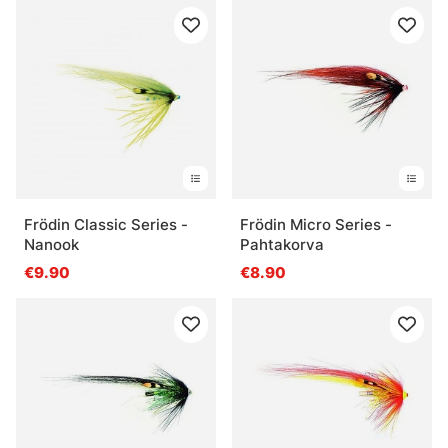
Frödin Classic Series -
Frödin Micro Series -
Nanook
Pahtakorva
€9.90
€8.90