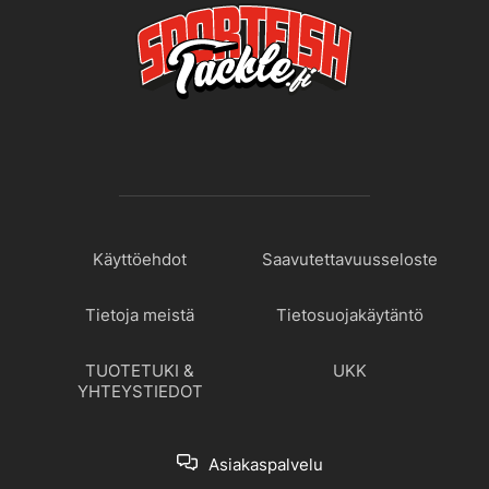
Käyttöehdot
Saavutettavuusseloste
Tietoja meistä
Tietosuojakäytäntö
TUOTETUKI &
UKK
YHTEYSTIEDOT
Asiakaspalvelu