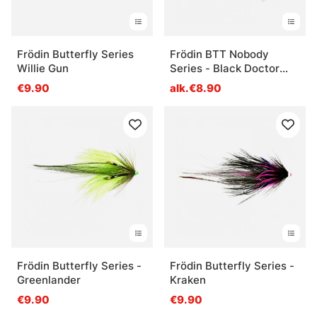
Frödin Butterfly Series
Frödin BTT Nobody
Willie Gun
Series - Black Doctor
Flash
€9.90
alk.€8.90
Frödin Butterfly Series -
Frödin Butterfly Series -
Greenlander
Kraken
€9.90
€9.90