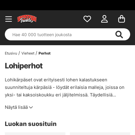
Etusivu
Vieheet
Perhot
Lohiperhot
Lohikärpäset ovat erityisesti lohen kalastukseen
suunniteltuja kärpäsiä - löydät erilaisia malleja, joissa on
yksi- tai kaksoiskoukku eri jäljitelmissä. Täydellisiä
lohiperhokalastukseen!
Näytä lisää
Luokan suosituin