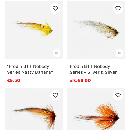
"Frödin BTT Nobody
Frödin BTT Nobody
Series Nasty Banana"
Series - Silver & Silver
€9.50
alk.€8.90