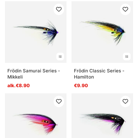
Frödin Samurai Series -
Frödin Classic Series -
Mikkeli
Hamilton
alk.€8.90
€9.90