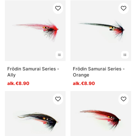
Frödin Samurai Series -
Frödin Samurai Series -
Ally
Orange
alk.€8.90
alk.€8.90