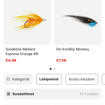
Guideline Mallard
De Arndilly Monkey
Express Orange #8
€4.49
€7.59
Kategoriat
Lohiperhot
Booby kärpäset
Suodattimet
51
Tuotteet