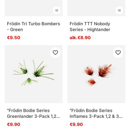
Frödin Tri Turbo Bombers
Frödin TTT Nobody
- Green
Series - Highlander
€9.50
alk.€8.90
"Frödin Bodie Series
"Frödin Bodie Series
Greenlander 3-Pack 1,2 &
Inflames 3-Pack 1,2 & 3
3 cm"
cm"
€9.90
€9.90