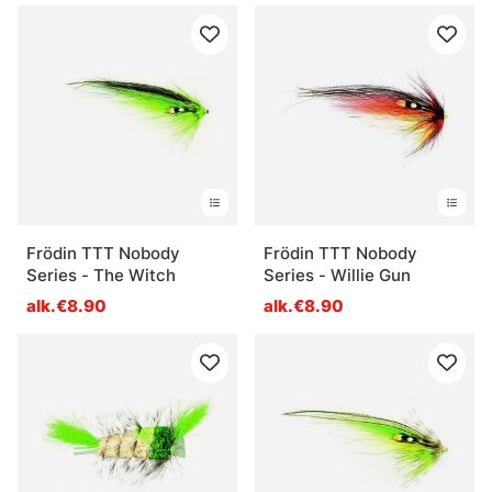
Frödin TTT Nobody
Frödin TTT Nobody
Series - The Witch
Series - Willie Gun
alk.€8.90
alk.€8.90