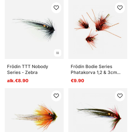
Frödin TTT Nobody
Frödin Bodie Series
Series - Zebra
Phatakorva 1,2 & 3cm
(3pcs)
alk.€8.90
€9.90