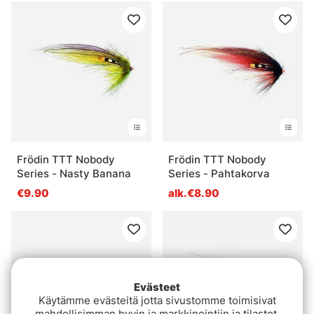
Frödin TTT Nobody
Frödin TTT Nobody
Series - Nasty Banana
Series - Pahtakorva
€9.90
alk.€8.90
Evästeet
Käytämme evästeitä jotta sivustomme toimisivat
mahdollisimman hyvin ja markkinointiin ja tilastot.