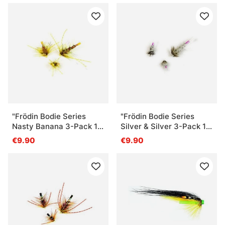
"Frödin Bodie Series
"Frödin Bodie Series
Nasty Banana 3-Pack 1,2
Silver & Silver 3-Pack 1,2
& 3 cm"
& 3 cm"
€9.90
€9.90