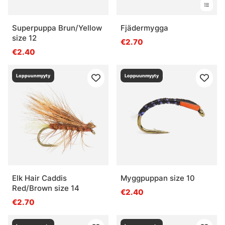
Superpuppa Brun/Yellow
Fjädermygga
size 12
€2.70
€2.40
Loppuunmyyty
Loppuunmyyty
Elk Hair Caddis
Myggpuppan size 10
Red/Brown size 14
€2.40
€2.70