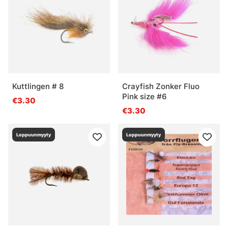
Kuttlingen # 8
Crayfish Zonker Fluo
Pink size #6
€3.30
€3.30
Loppuunmyyty
Loppuunmyyty