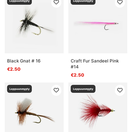
Loppuunmyyty
Loppuunmyyty
Black Gnat # 16
Craft Fur Sandeel Pink
#14
€2.50
€2.50
Loppuunmyyty
Loppuunmyyty