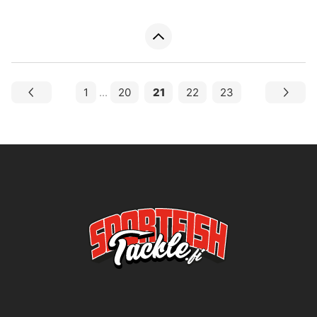
1
...
20
21
22
23