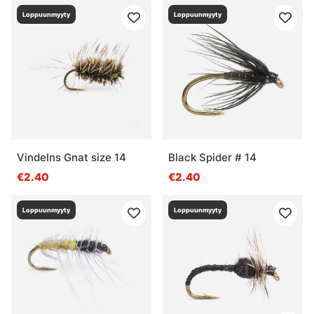
Loppuunmyyty
Loppuunmyyty
Vindelns Gnat size 14
Black Spider # 14
€2.40
€2.40
Loppuunmyyty
Loppuunmyyty