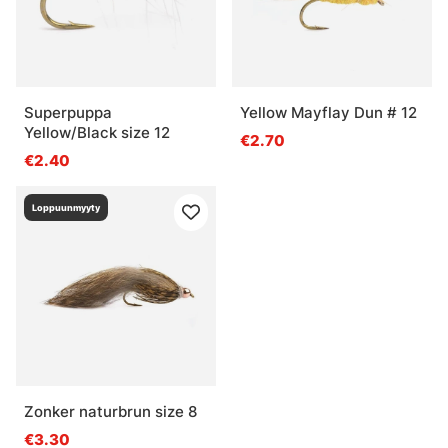
Superpuppa
Yellow Mayflay Dun # 12
Yellow/Black size 12
€2.70
€2.40
Loppuunmyyty
Zonker naturbrun size 8
€3.30