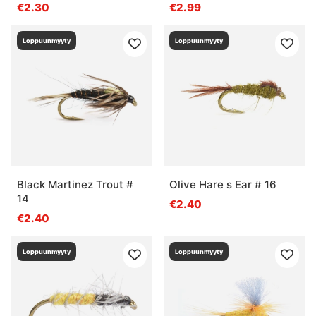
€2.30
€2.99
Loppuunmyyty
Loppuunmyyty
Black Martinez Trout #
Olive Hare s Ear # 16
14
€2.40
€2.40
Loppuunmyyty
Loppuunmyyty