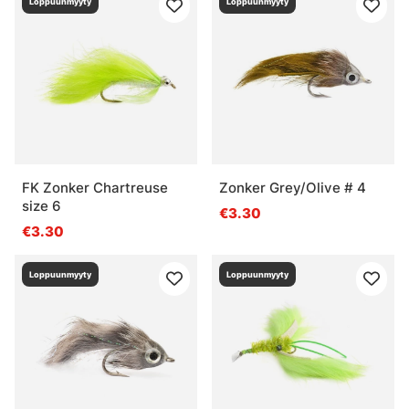
Loppuunmyyty
Loppuunmyyty
FK Zonker Chartreuse
Zonker Grey/Olive # 4
size 6
€3.30
€3.30
Loppuunmyyty
Loppuunmyyty