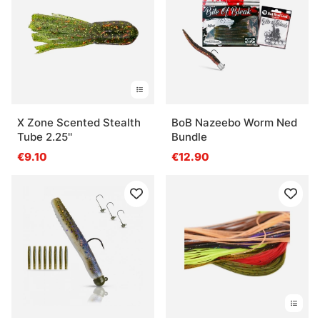
X Zone Scented Stealth
BoB Nazeebo Worm Ned
Tube 2.25''
Bundle
€9.10
€12.90