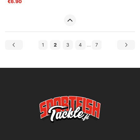
€6.90
1
2
3
4
...
7