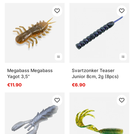
Megabass Megabass
Svartzonker Teaser
Yagot 3,5''
Junior 8cm, 2g (8pcs)
€11.90
€6.90