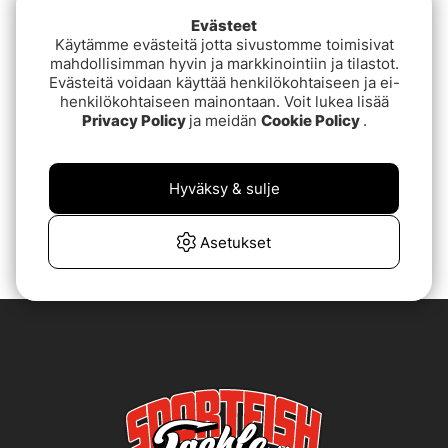
Evästeet
Käytämme evästeitä jotta sivustomme toimisivat
mahdollisimman hyvin ja markkinointiin ja tilastot.
Evästeitä voidaan käyttää henkilökohtaiseen ja ei-
henkilökohtaiseen mainontaan. Voit lukea lisää
Privacy Policy
ja meidän
Cookie Policy
.
On Cloudrock
Waterproof All Black
Hyväksy & sulje
€229
Asetukset