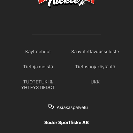
Käyttöehdot
Saavutettavuusseloste
Tietoja meistä
Tietosuojakäytäntö
TUOTETUKI &
UKK
YHTEYSTIEDOT
Asiakaspalvelu
Söder Sportfiske AB