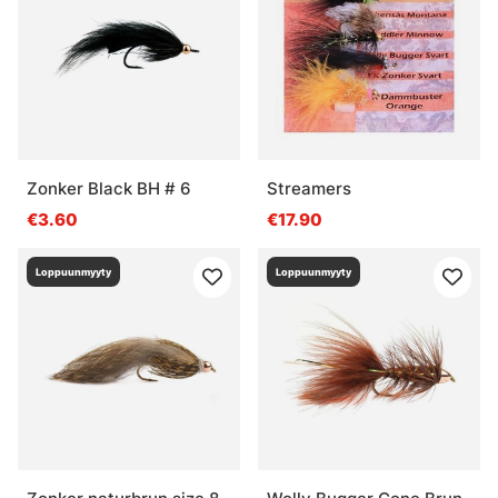
Zonker Black BH # 6
Streamers
€3.60
€17.90
Loppuunmyyty
Loppuunmyyty