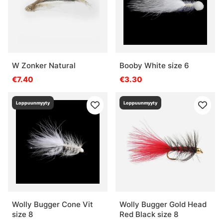
W Zonker Natural
Booby White size 6
€7.40
€3.30
Loppuunmyyty
Loppuunmyyty
Wolly Bugger Cone Vit
Wolly Bugger Gold Head
size 8
Red Black size 8