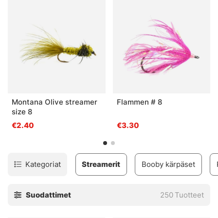
Montana Olive streamer
Flammen # 8
size 8
€2.40
€3.30
Kategoriat
Streamerit
Booby kärpäset
Suodattimet
250
Tuotteet