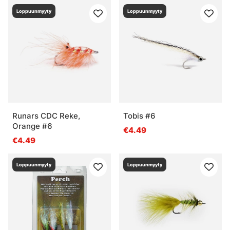
Loppuunmyyty
Loppuunmyyty
Runars CDC Reke,
Tobis #6
Orange #6
€4.49
€4.49
Loppuunmyyty
Loppuunmyyty