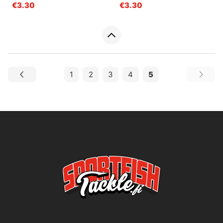
€3.30
€3.30
1
2
3
4
5