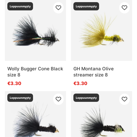
Loppuunmyyty
Loppuunmyyty
Wolly Bugger Cone Black
GH Montana Olive
size 8
streamer size 8
€3.30
€3.30
Loppuunmyyty
Loppuunmyyty