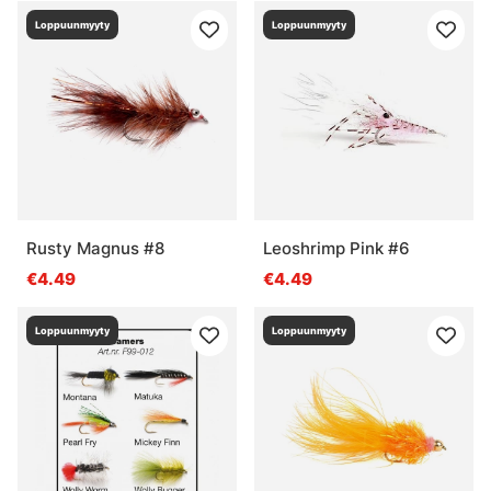
Loppuunmyyty
Loppuunmyyty
Rusty Magnus #8
Leoshrimp Pink #6
€4.49
€4.49
Loppuunmyyty
Loppuunmyyty