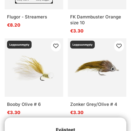
Flugor - Streamers
FK Dammbuster Orange
size 10
€8.20
€3.30
Loppuunmyyty
Loppuunmyyty
Booby Olive # 6
Zonker Grey/Olive # 4
€3.30
€3.30
Loppuunmyyty
Loppuunmyyty
Evästeet