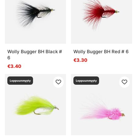
Wolly Bugger BH Black #
Wolly Bugger BH Red # 6
6
€3.30
€3.40
Loppuunmyyty
Loppuunmyyty