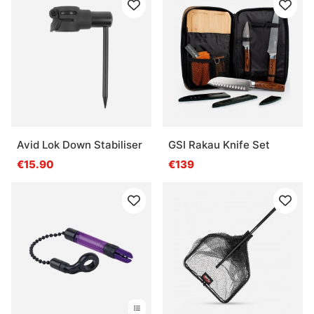
Avid Lok Down Stabiliser
GSI Rakau Knife Set
€15.90
€139