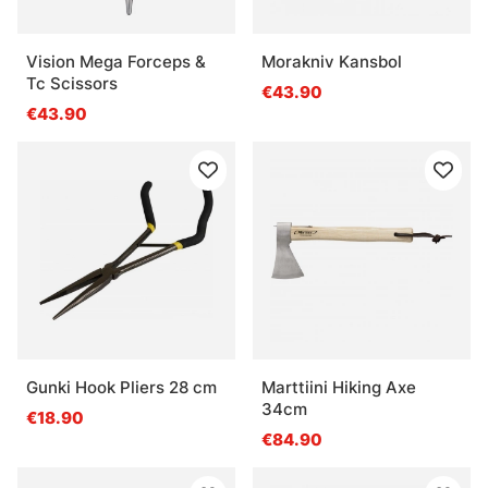
Vision Mega Forceps &
Morakniv Kansbol
Tc Scissors
€43.90
€43.90
Gunki Hook Pliers 28 cm
Marttiini Hiking Axe
34cm
€18.90
€84.90