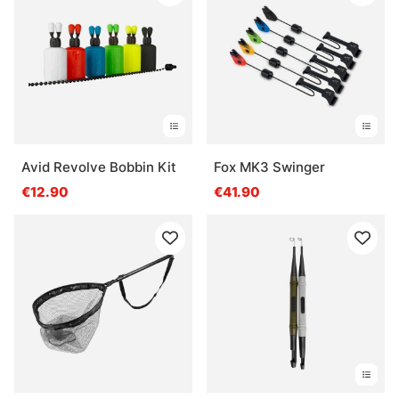
Avid Revolve Bobbin Kit
Fox MK3 Swinger
€12.90
€41.90