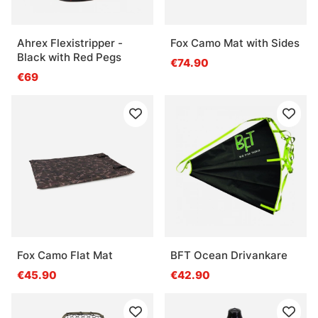
Ahrex Flexistripper -
Fox Camo Mat with Sides
Black with Red Pegs
€74.90
€69
Fox Camo Flat Mat
BFT Ocean Drivankare
€45.90
€42.90