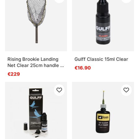
Rising Brookie Landing
Gulff Classic 15ml Clear
Net Clear 25cm handle -
€16.90
Moss
€229