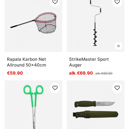
Rapala Karbon Net
StrikeMaster Sport
Allround 50x40cm
Auger
€59.90
alk.€69.90
alk.€69.90