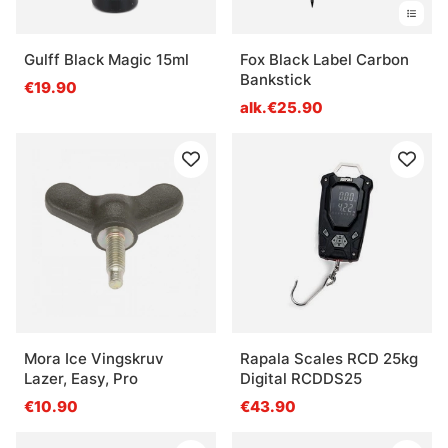
Gulff Black Magic 15ml
Fox Black Label Carbon
Bankstick
€19.90
alk.€25.90
Mora Ice Vingskruv
Rapala Scales RCD 25kg
Lazer, Easy, Pro
Digital RCDDS25
€10.90
€43.90