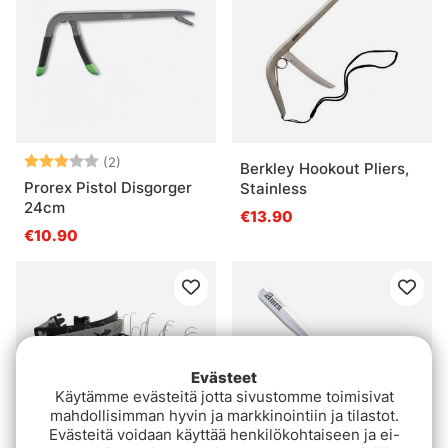
Arvio:
3.0 5:sta tähdestä
(2)
Berkley Hookout Pliers,
Prorex Pistol Disgorger
Stainless
24cm
€13.90
€10.90
Evästeet
Käytämme evästeitä jotta sivustomme toimisivat
mahdollisimman hyvin ja markkinointiin ja tilastot.
Evästeitä voidaan käyttää henkilökohtaiseen ja ei-