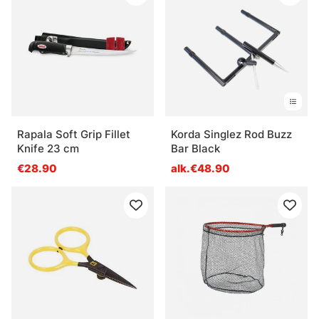
Rapala Soft Grip Fillet
Korda Singlez Rod Buzz
Knife 23 cm
Bar Black
€28.90
alk.€48.90