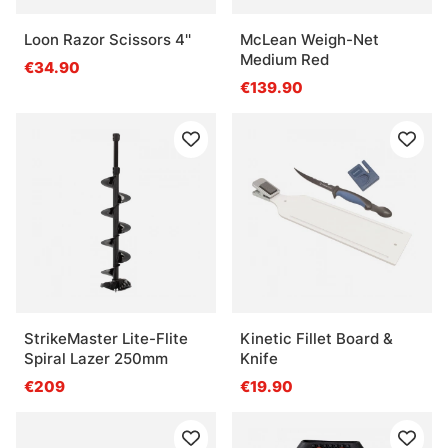
Loon Razor Scissors 4''
McLean Weigh-Net
Medium Red
€34.90
€139.90
StrikeMaster Lite-Flite
Kinetic Fillet Board &
Spiral Lazer 250mm
Knife
€209
€19.90