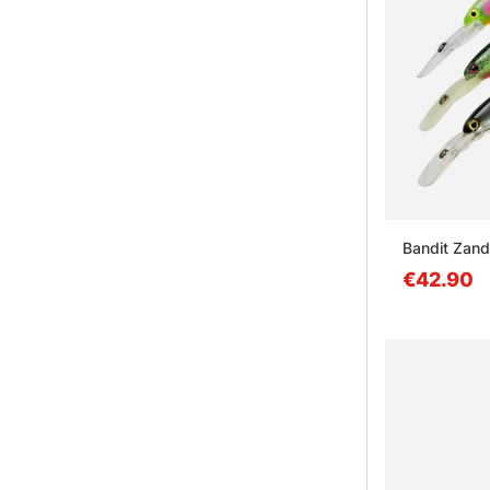
Bandit Zand
€42.90