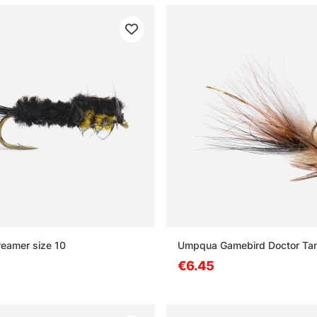
eamer size 10
Umpqua Gamebird Doctor Ta
€6.45