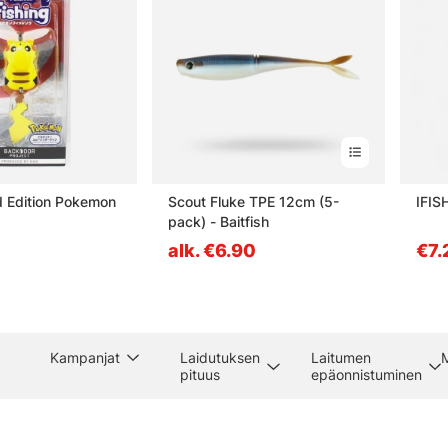
 Edition Pokemon
Scout Fluke TPE 12cm (5-
IFIS
pack) - Baitfish
alk. €6.90
€7.
Kampanjat
Laidutuksen
Laitumen
pituus
epäonnistuminen