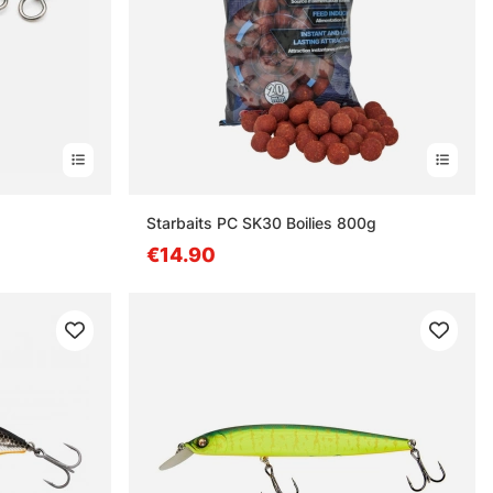
Starbaits PC SK30 Boilies 800g
€14.90