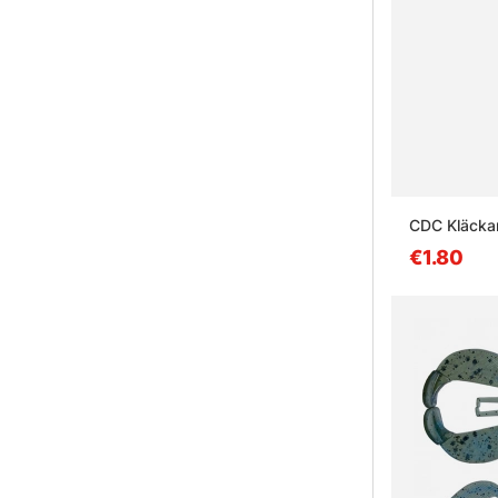
CDC Kläcka
€1.80