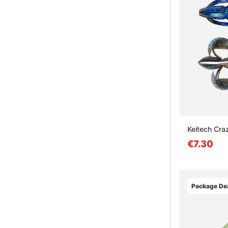
Keitech Craz
€7.30
Package Dea