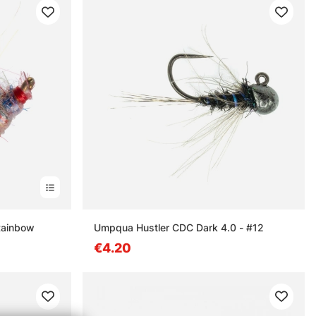
Rainbow
Umpqua Hustler CDC Dark 4.0 - #12
€4.20