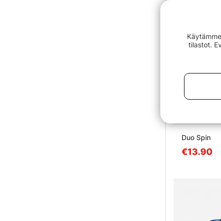
Käytämme e
tilastot. 
Duo Spin
€13.90