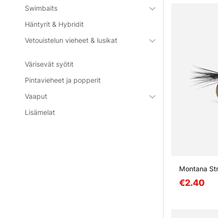
Swimbaits
Häntyrit & Hybridit
Vetouistelun vieheet & lusikat
Värisevät syötit
Pintavieheet ja popperit
Vaaput
Lisämelat
Montana Str
€2.40