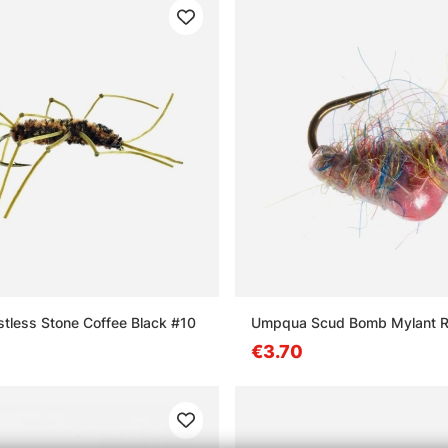
less Stone Coffee Black #10
Umpqua Scud Bomb Mylant 
€3.70