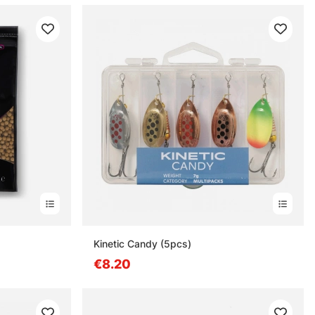
Kinetic Candy (5pcs)
€8.20