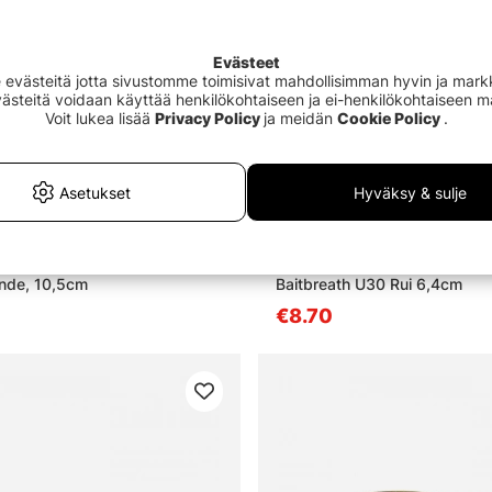
Evästeet
västeitä jotta sivustomme toimisivat mahdollisimman hyvin ja markki
Evästeitä voidaan käyttää henkilökohtaiseen ja ei-henkilökohtaiseen 
Voit lukea lisää
Privacy Policy
ja meidän
Cookie Policy
.
Asetukset
Hyväksy & sulje
ande, 10,5cm
Baitbreath U30 Rui 6,4cm
€8.70