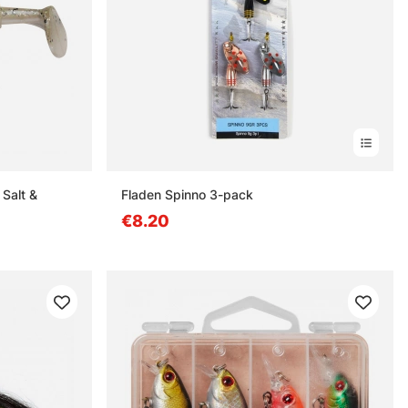
Salt &
Fladen Spinno 3-pack
€8.20