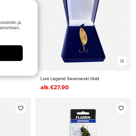
nointiin ja
mainontaan.
Lure Legend Swarowski Gold
alk.€27.90