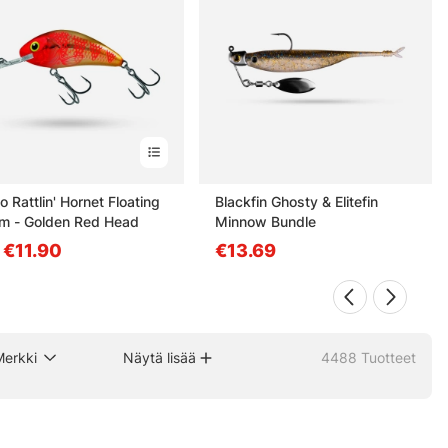
 Rattlin' Hornet Floating
Blackfin Ghosty & Elitefin
m - Golden Red Head
Minnow Bundle
. €11.90
€13.69
Merkki
Näytä lisää
4488
Tuotteet