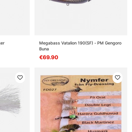
ger
Megabass Vatalion 190(SF) - PM Gengoro
Buna
€69.90