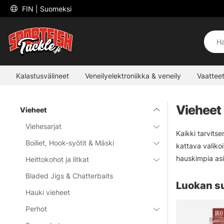
 FIN 
| Suomeksi
Kalastusvälineet
Veneilyelektroniikka & veneily
Vaatteet
Vieheet
Vieheet
Viehesarjat
Kaikki tarvits
Boiliet, Hook-syötit & Mäski
kattava valiko
hauskimpia asi
Heittokohot ja litkat
Bladed Jigs & Chatterbaits
Luokan s
Hauki vieheet
Perhot