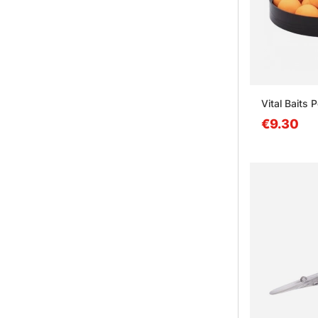
Vital Baits
€9.30