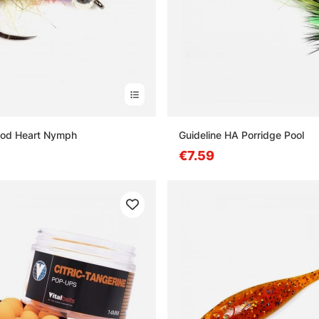
od Heart Nymph
Guideline HA Porridge Pool
€7.59