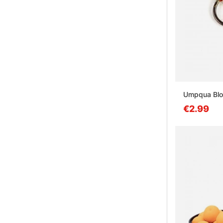
Umpqua Blo
€2.99