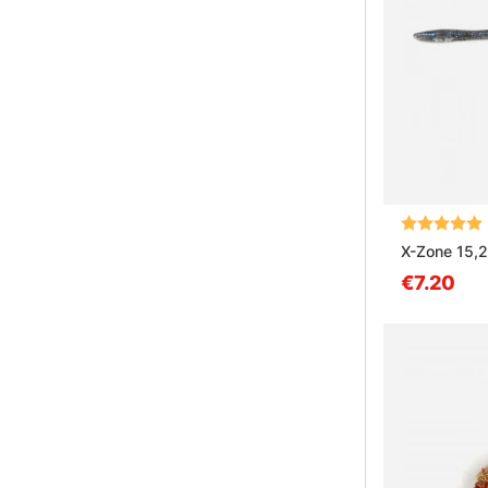
Arvio:
X-Zone 15,
€7.20