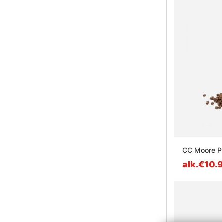
CC Moore Pr
alk.€10.