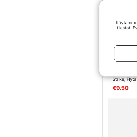
Käytämme e
tilastot. 
Strike, Flyt
€9.50