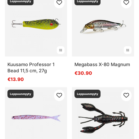
Loppuunmyyty
Loppuunmyyty
Kuusamo Professor 1
Megabass X-80 Magnum
Bead 11,5 cm, 27g
€30.90
€13.90
Loppuunmyyty
Loppuunmyyty