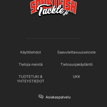
Käyttöehdot
Saavutettavuusseloste
Tietoja meistä
Tietosuojakäytäntö
TUOTETUKI &
UKK
YHTEYSTIEDOT
Asiakaspalvelu