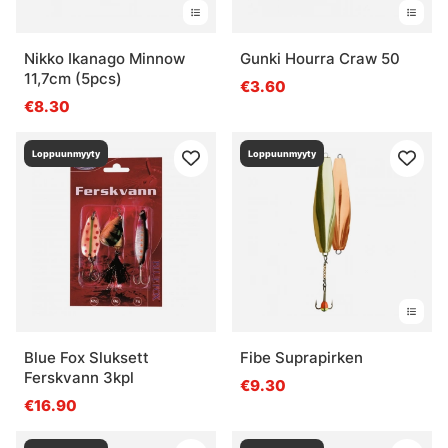
Nikko Ikanago Minnow
Gunki Hourra Craw 50
11,7cm (5pcs)
€3.60
€8.30
Loppuunmyyty
Loppuunmyyty
Blue Fox Sluksett
Fibe Suprapirken
Ferskvann 3kpl
€9.30
€16.90