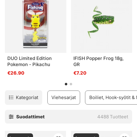
DUO Limited Edition
IFISH Popper Frog 18g,
Pokemon - Pikachu
GR
€26.90
€7.20
Kategoriat
Viehesarjat
Boiliet, Hook-syötit &
Suodattimet
4488
Tuotteet