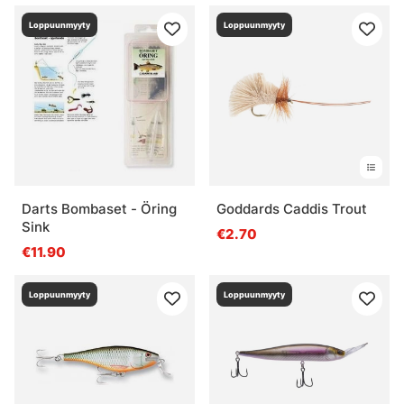
Loppuunmyyty
Loppuunmyyty
Darts Bombaset - Öring
Goddards Caddis Trout
Sink
€2.70
€11.90
Loppuunmyyty
Loppuunmyyty