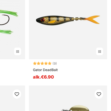
estä
Arvio:
5.0 5:sta tähdestä
(9)
Gator DeadBait
alk.€6.90