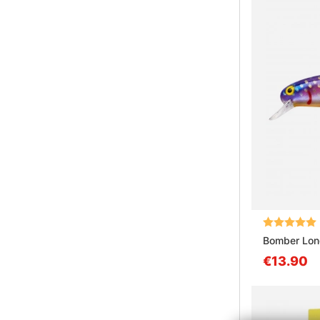
Arvio:
Bomber Lon
€13.90