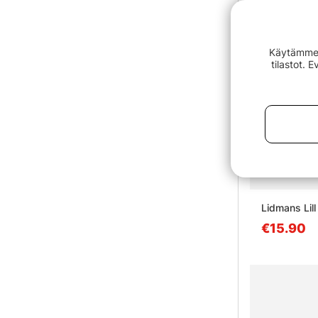
Käytämme e
tilastot. 
Lidmans Lill
€15.90