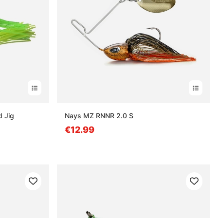
d Jig
Nays MZ RNNR 2.0 S
€12.99