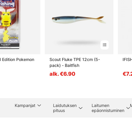
 Edition Pokemon
Scout Fluke TPE 12cm (5-
IFIS
pack) - Baitfish
alk. €6.90
€7.
Kampanjat
Laidutuksen
Laitumen
pituus
epäonnistuminen