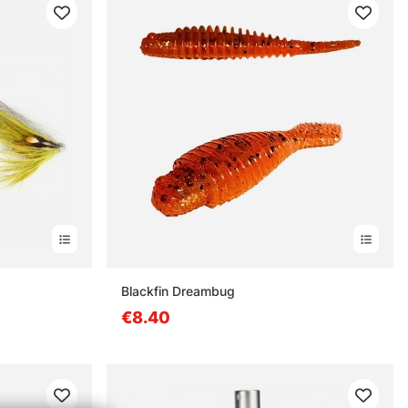
Blackfin Dreambug
€8.40