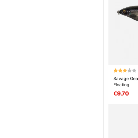
Arvio:
Savage Gear
Floating
€9.70