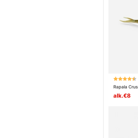
Arvio:
Rapala Crus
alk.€8