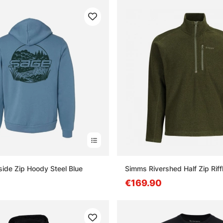
ide Zip Hoody Steel Blue
Simms Rivershed Half Zip Riff
€169.90