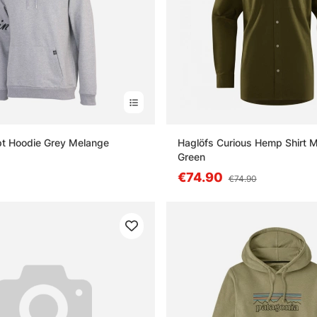
pt Hoodie Grey Melange
Haglöfs Curious Hemp Shirt M
Green
€74.90
€74.90