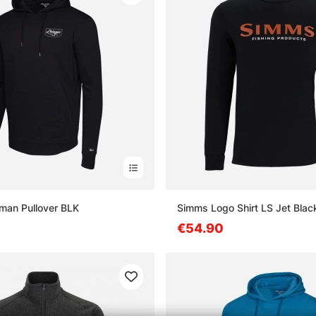
man Pullover BLK
Simms Logo Shirt LS Jet Blac
€54.90