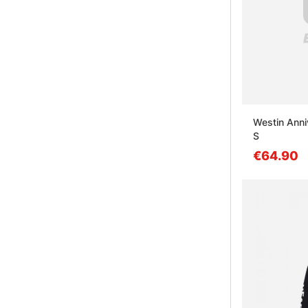
Westin Anni
S
€64.90