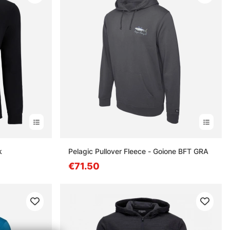
k
Pelagic Pullover Fleece - Goione BFT GRA
€71.50