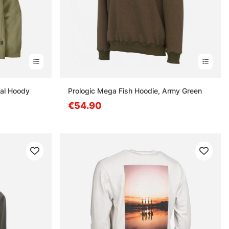
sal Hoody
Prologic Mega Fish Hoodie, Army Green
€54.90