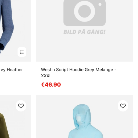
avy Heather
Westin Script Hoodie Grey Melange -
XXXL
€46.90