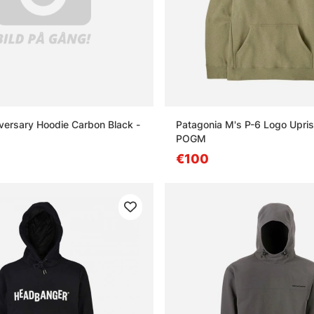
versary Hoodie Carbon Black -
Patagonia M's P-6 Logo Upri
POGM
€100