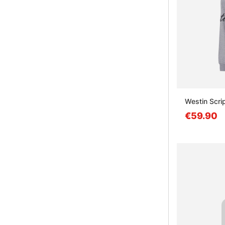
Westin Scri
€59.90