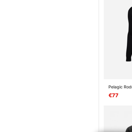
Pelagic Rod
€77