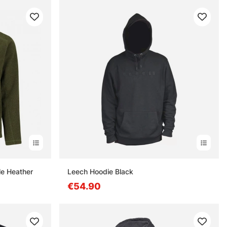
le Heather
Leech Hoodie Black
€54.90