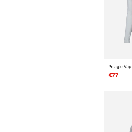
Pelagic Vap
€77