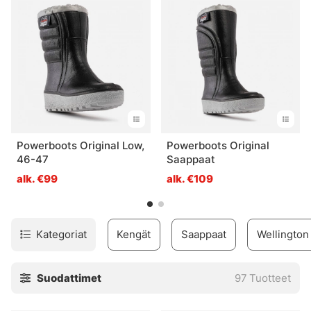
Powerboots Original Low,
Powerboots Original
46-47
Saappaat
alk. €99
alk. €109
Kategoriat
Kengät
Saappaat
Wellington
Suodattimet
97
Tuotteet