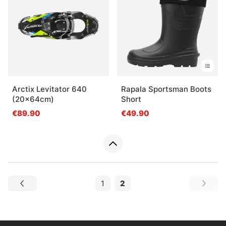
Arctix Levitator 640
Rapala Sportsman Boots
(20x64cm)
Short
€89.90
€49.90
1
2