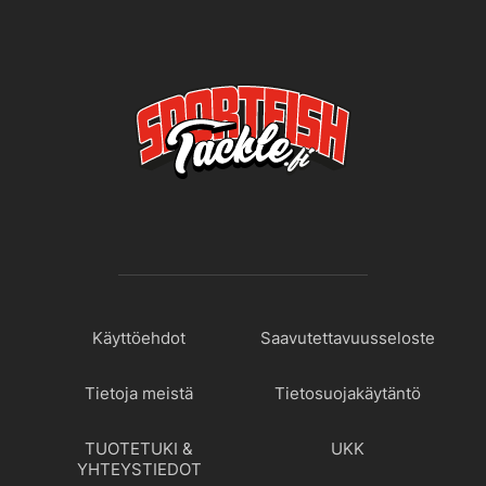
Käyttöehdot
Saavutettavuusseloste
Tietoja meistä
Tietosuojakäytäntö
TUOTETUKI &
UKK
YHTEYSTIEDOT