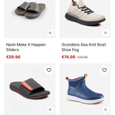
Nash Make It Happen
Grundéns Sea Knit Boat
Sliders
Shoe Fog
€28.90
€74.90
€74.90