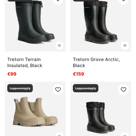
Tretorn Terrain
Tretorn Grove Arctic,
Insulated, Black
Black
€99
€159
Loppuunmyyty
Loppuunmyyty