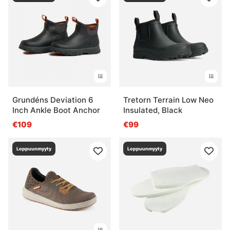
Grundéns Deviation 6
Tretorn Terrain Low Neo
Inch Ankle Boot Anchor
Insulated, Black
€109
€99
Loppuunmyyty
Loppuunmyyty