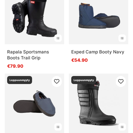
Rapala Sportsmans
Exped Camp Booty Navy
Boots Trail Grip
€54.90
€79.90
Loppuunmyyty
Loppuunmyyty