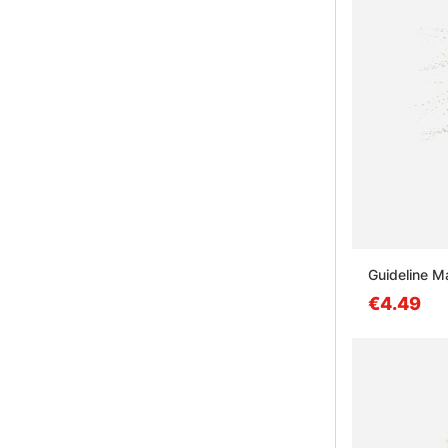
Guideline M
€4.49