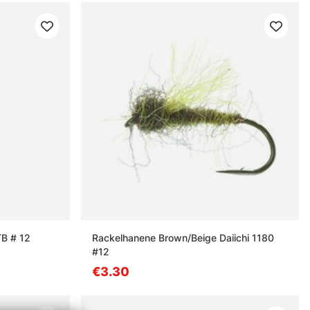
B # 12
Rackelhanene Brown/Beige Daiichi 1180
#12
€3.30