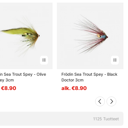
in Sea Trout Spey - Olive
Frödin Sea Trout Spey - Black
ey 3cm
Doctor 3cm
. €8.90
alk. €8.90
1125
Tuotteet