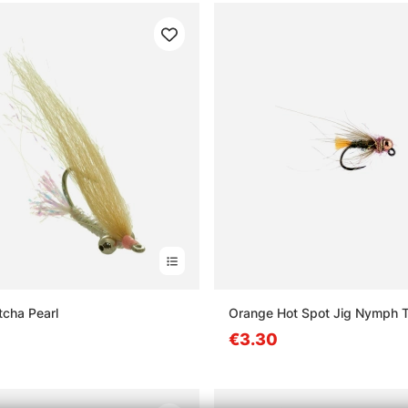
cha Pearl
Orange Hot Spot Jig Nymph T
€3.30