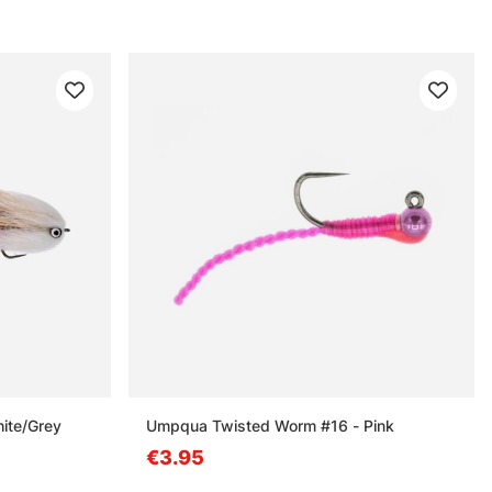
ite/Grey
Umpqua Twisted Worm #16 - Pink
€3.95