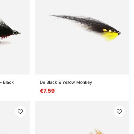
- Black
De Black & Yellow Monkey
€7.59