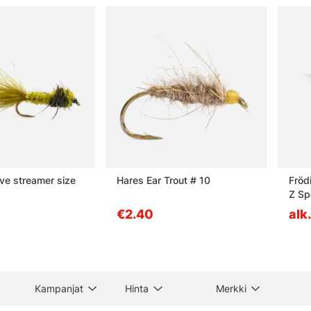
ve streamer size
Hares Ear Trout # 10
Fröd
Z Sp
€2.40
alk
Kampanjat
Hinta
Merkki