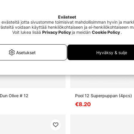
Evästeet
västeitä jotta sivustomme toimisivat mahdollisimman hyvin ja markki
Evästeitä voidaan käyttää henkilökohtaiseen ja ei-henkilökohtaiseen 
Voit lukea lisää
Privacy Policy
ja meidän
Cookie Policy
.
Asetukset
Hyväksy & sulje
Dun Olive # 12
Pool 12 Superpuppan (4pcs)
€8.20