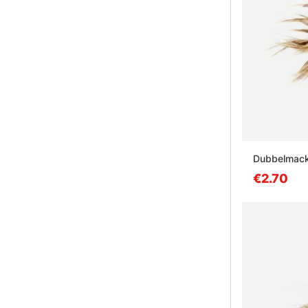
Dubbelmack
€2.70