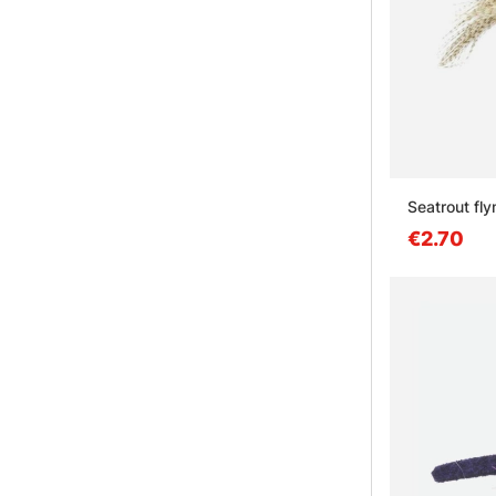
Seatrout fly
€2.70