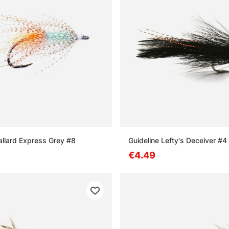
allard Express Grey #8
Guideline Lefty's Deceiver #4 
€4.49