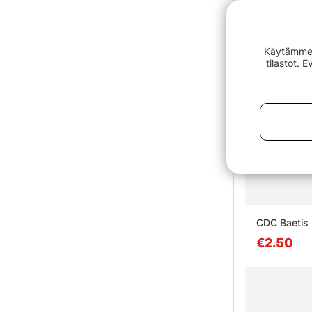
Käytämme e
tilastot. 
CDC Baetis 
€2.50