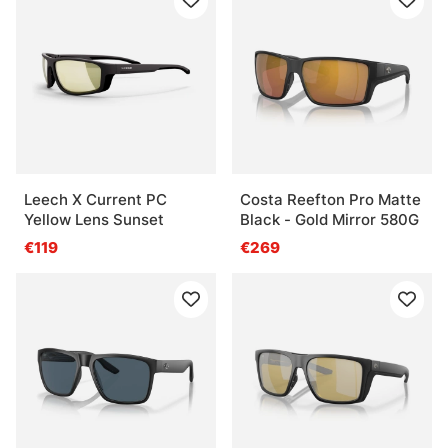
Leech X Current PC
Costa Reefton Pro Matte
Yellow Lens Sunset
Black - Gold Mirror 580G
€119
€269