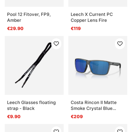
Pool 12 Fitover, FP9,
Leech X Current PC
Amber
Copper Lens Fire
€29.90
€119
Leech Glasses floating
Costa Rincon II Matte
strap - Black
Smoke Crystal Blue
Mirror 580P
€9.90
€209