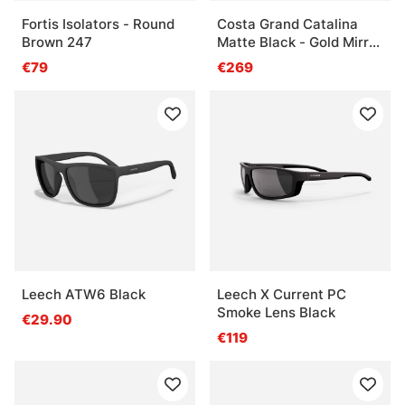
Fortis Isolators - Round
Costa Grand Catalina
Brown 247
Matte Black - Gold Mirror
580G
€79
€269
Leech ATW6 Black
Leech X Current PC
Smoke Lens Black
€29.90
€119