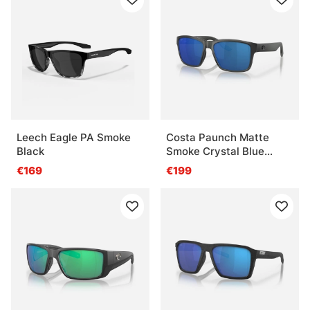
Leech Eagle PA Smoke
Costa Paunch Matte
Black
Smoke Crystal Blue
Mirror 580P
€169
€199