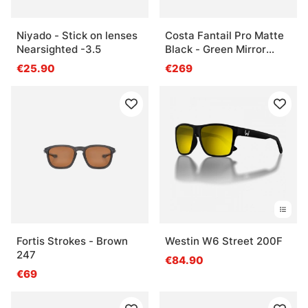
Niyado - Stick on lenses
Costa Fantail Pro Matte
Nearsighted -3.5
Black - Green Mirror
580G
€25.90
€269
Fortis Strokes - Brown
Westin W6 Street 200F
247
€84.90
€69