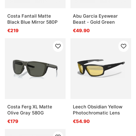
Costa Fantail Matte
Abu Garcia Eyewear
Black Blue Mirror 580P
Beast - Gold Green
€219
€49.90
Costa Ferg XL Matte
Leech Obsidian Yellow
Olive Gray 580G
Photochromatic Lens
€179
€54.90