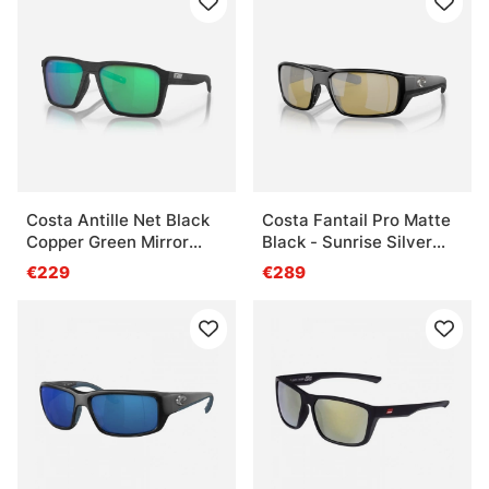
Costa Antille Net Black
Costa Fantail Pro Matte
Copper Green Mirror
Black - Sunrise Silver
580G
Mirror 580G
€229
€289