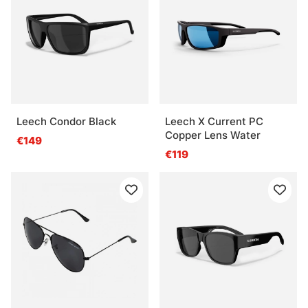
Leech Condor Black
Leech X Current PC
Copper Lens Water
€149
€119