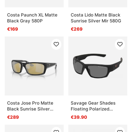
Costa Paunch XL Matte
Costa Lido Matte Black
Black Gray 580P
Sunrise Silver Mir 580G
€169
€269
Costa Jose Pro Matte
Savage Gear Shades
Black Sunrise Silver
Floating Polarized
Mirror 580G
Sunglasses - Dark Grey
€289
€39.90
(Sunny)