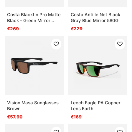
Costa Blackfin Pro Matte
Costa Antille Net Black
Black - Green Mirror
Gray Blue Mirror 580G
580G
€269
€229
Vision Masa Sunglasses
Leech Eagle PA Copper
Brown
Lens Earth
€57.90
€169