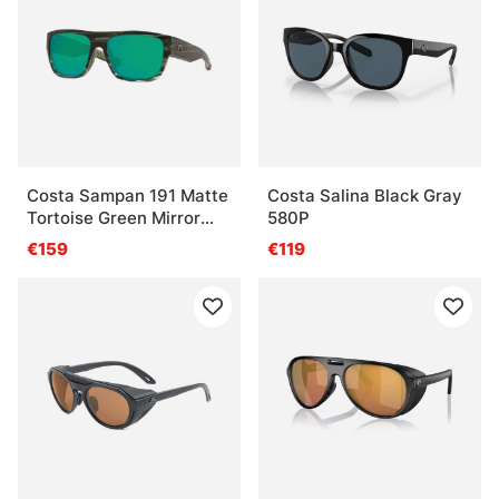
Costa Sampan 191 Matte
Costa Salina Black Gray
Tortoise Green Mirror
580P
580G
€159
€119