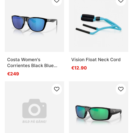
Costa Women's
Vision Float Neck Cord
Corrientes Black Blue
€12.90
Mirror 580G
€249