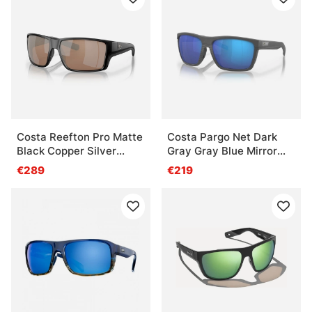
Costa Reefton Pro Matte
Costa Pargo Net Dark
Black Copper Silver
Gray Gray Blue Mirror
Mirror 580G
580G
€289
€219