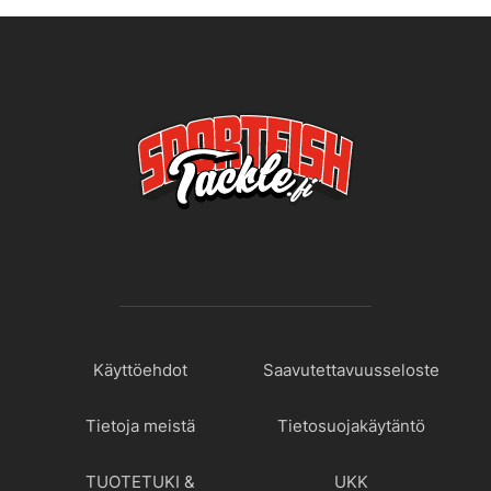
Käyttöehdot
Saavutettavuusseloste
Tietoja meistä
Tietosuojakäytäntö
TUOTETUKI &
UKK