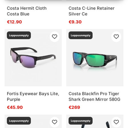
Costa Hermit Cloth
Costa C-Line Retainer
Costa Blue
Silver Ce
€12.90
€9.30
Loppuunmyyty
Loppuunmyyty
Fortis Eyewear Bays Lite,
Costa Blackfin Pro Tiger
Purple
Shark Green Mirror 580G
€45.90
€269
Loppuunmyyty
Loppuunmyyty