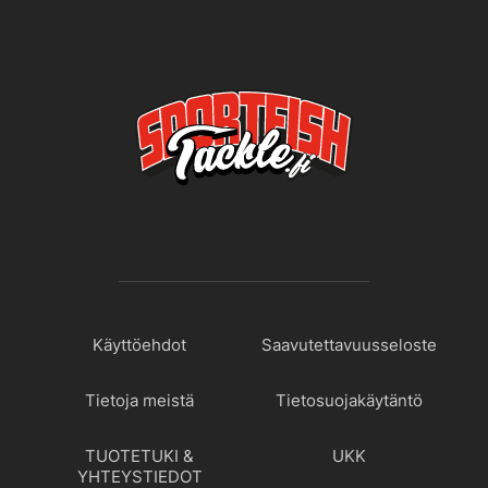
Käyttöehdot
Saavutettavuusseloste
Tietoja meistä
Tietosuojakäytäntö
TUOTETUKI &
UKK
YHTEYSTIEDOT