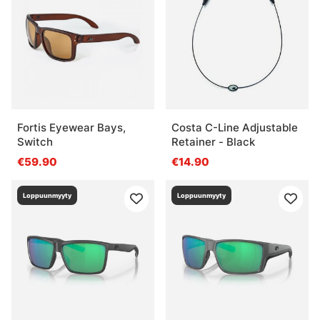
Fortis Eyewear Bays,
Costa C-Line Adjustable
Switch
Retainer - Black
€59.90
€14.90
Loppuunmyyty
Loppuunmyyty