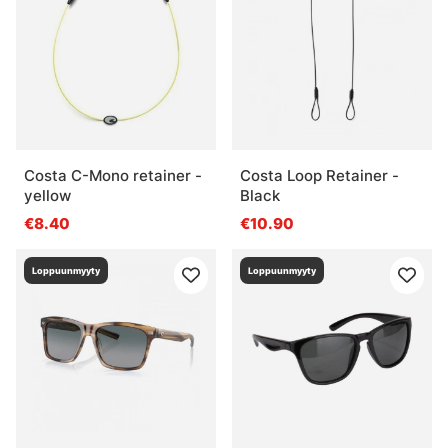
Costa C-Mono retainer -
Costa Loop Retainer -
yellow
Black
€8.40
€10.90
Loppuunmyyty
Loppuunmyyty