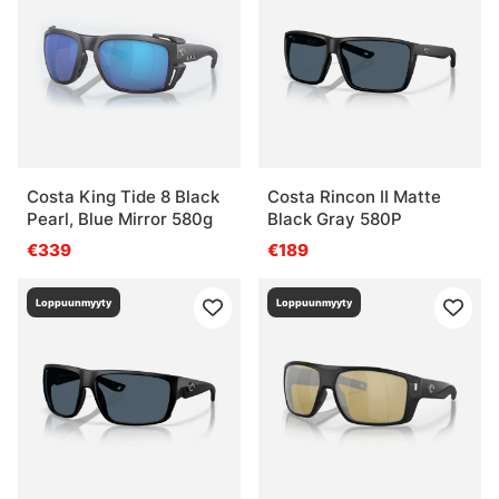
Costa King Tide 8 Black
Costa Rincon II Matte
Pearl, Blue Mirror 580g
Black Gray 580P
€339
€189
Loppuunmyyty
Loppuunmyyty