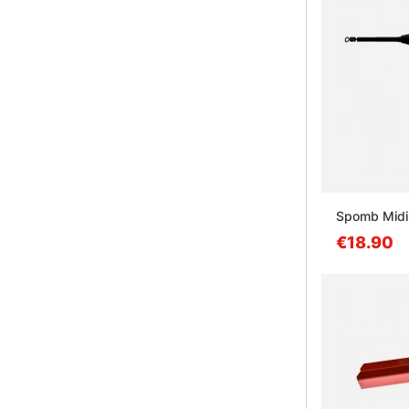
Spomb Midi
€18.90