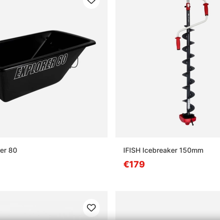
rer 80
IFISH Icebreaker 150mm
€179