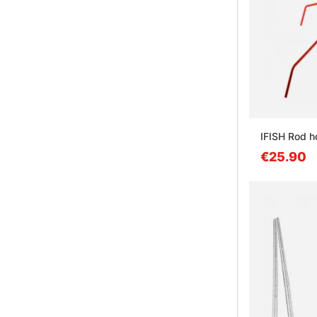
IFISH Rod ho
€25.90