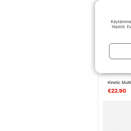
Käytämme e
tilastot. 
Kinetic Mult
€22.90