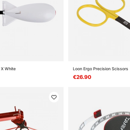
 X White
Loon Ergo Precision Scissors
€26.90