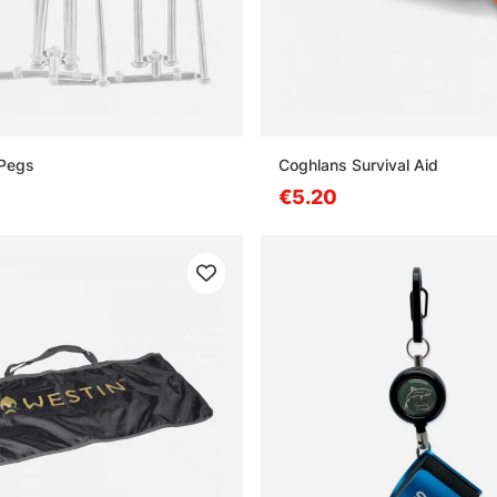
 Pegs
Coghlans Survival Aid
€5.20