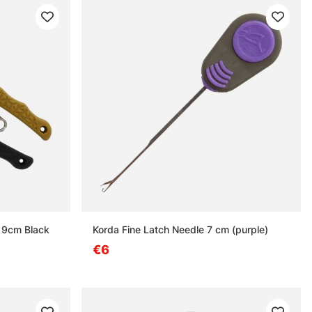
 19cm Black
Korda Fine Latch Needle 7 cm (purple)
€6