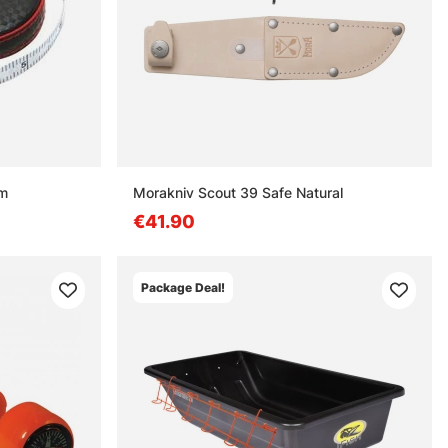
cm
Morakniv Scout 39 Safe Natural
€41.90
Package Deal!