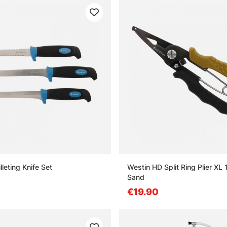
lleting Knife Set
Westin HD Split Ring Plier XL
Sand
€19.90