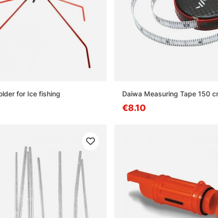
lder for Ice fishing
Daiwa Measuring Tape 150 
€8.10