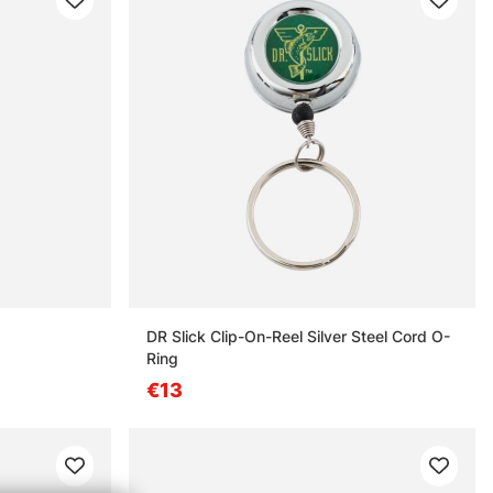
DR Slick Clip-On-Reel Silver Steel Cord O-
Ring
€13