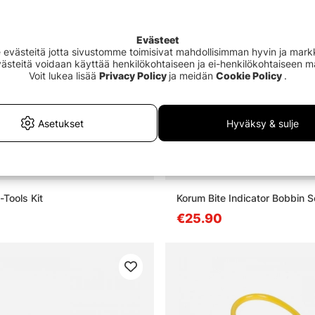
Evästeet
västeitä jotta sivustomme toimisivat mahdollisimman hyvin ja markki
Evästeitä voidaan käyttää henkilökohtaiseen ja ei-henkilökohtaiseen 
Voit lukea lisää
Privacy Policy
ja meidän
Cookie Policy
.
Asetukset
Hyväksy & sulje
i-Tools Kit
Korum Bite Indicator Bobbin S
€25.90