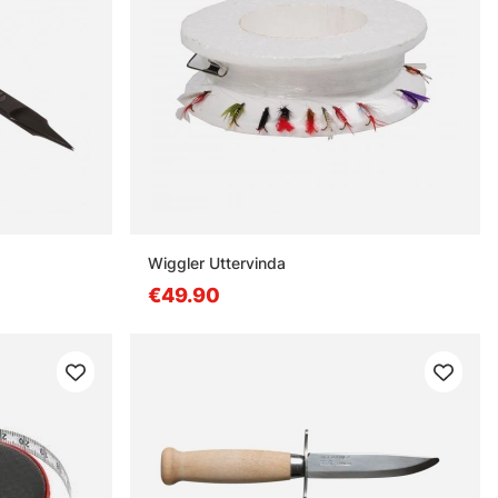
Wiggler Uttervinda
€49.90