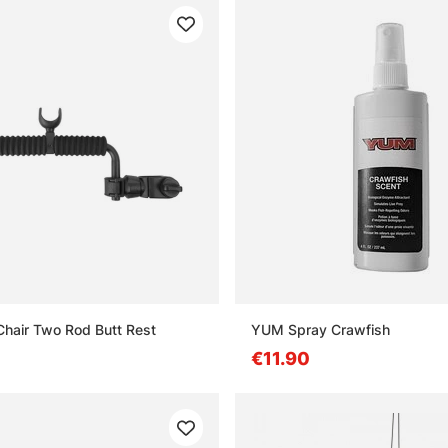
hair Two Rod Butt Rest
YUM Spray Crawfish
€11.90