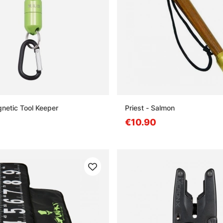
gnetic Tool Keeper
Priest - Salmon
€10.90