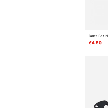
Darts Bait 
€4.50