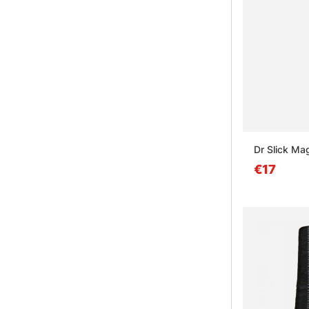
Dr Slick Ma
€17