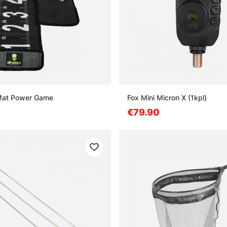
 Mat Power Game
Fox Mini Micron X (1kpl)
€79.90