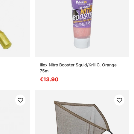
Illex Nitro Booster Squid/Krill C. Orange
75ml
€13.90