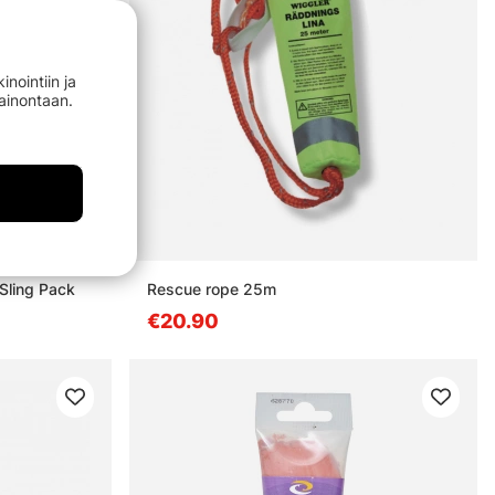
nointiin ja
mainontaan.
Sling Pack
Rescue rope 25m
€20.90