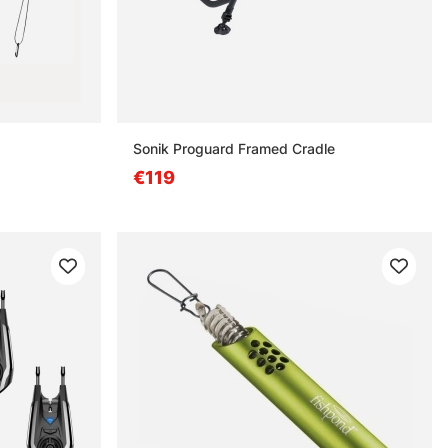
Sonik Proguard Framed Cradle
€119