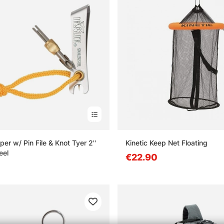
per w/ Pin File & Knot Tyer 2''
Kinetic Keep Net Floating
eel
€22.90