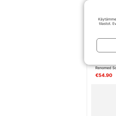
Käytämme e
tilastot. 
Renomed Sci
€54.90