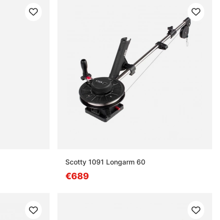
Scotty 1091 Longarm 60
€689