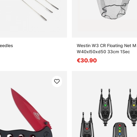
Needles
Westin W3 CR Floating Net M
W40xl50xd50 33cm 1Sec
€30.90