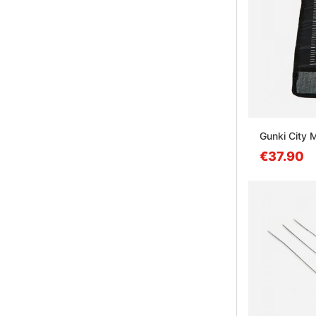
Gunki City
€37.90