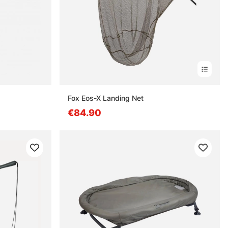
Fox Eos-X Landing Net
€84.90