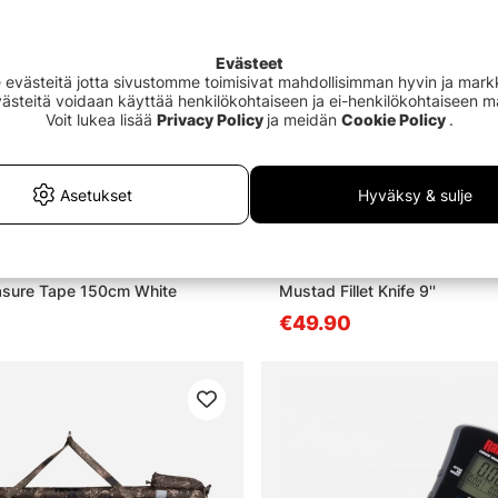
Evästeet
västeitä jotta sivustomme toimisivat mahdollisimman hyvin ja markki
Evästeitä voidaan käyttää henkilökohtaiseen ja ei-henkilökohtaiseen 
Voit lukea lisää
Privacy Policy
ja meidän
Cookie Policy
.
Asetukset
Hyväksy & sulje
asure Tape 150cm White
Mustad Fillet Knife 9''
€49.90