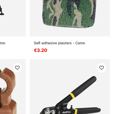
amo
Self-adhesive plasters - Camo
€3.20