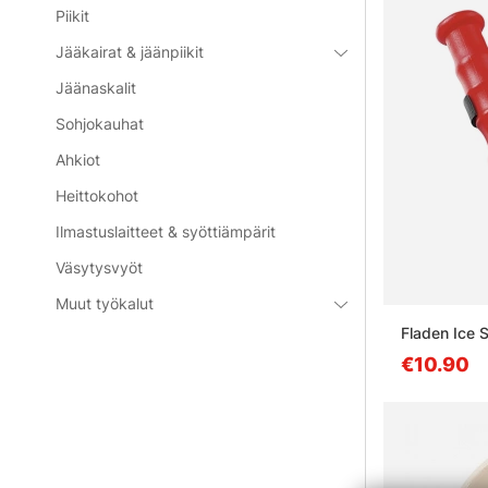
Piikit
Jääkairat & jäänpiikit
Jäänaskalit
Sohjokauhat
Ahkiot
Heittokohot
Ilmastuslaitteet & syöttiämpärit
Väsytysvyöt
Muut työkalut
Fladen Ice 
€10.90