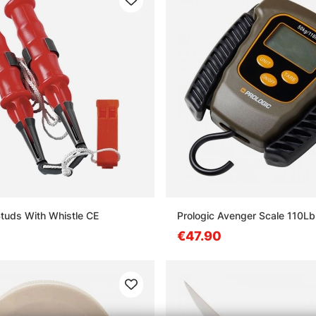
Studs With Whistle CE
Prologic Avenger Scale 110L
€47.90