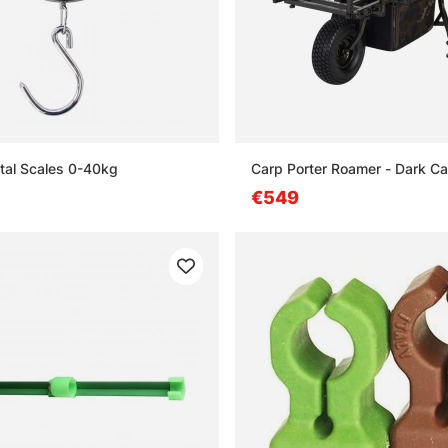
ital Scales 0-40kg
Carp Porter Roamer - Dark C
€549