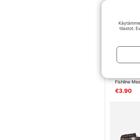
Käytämme e
tilastot. 
Fishline Me
€3.90