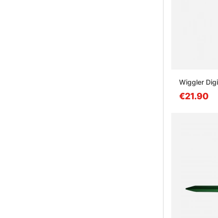
Wiggler Dig
€21.90