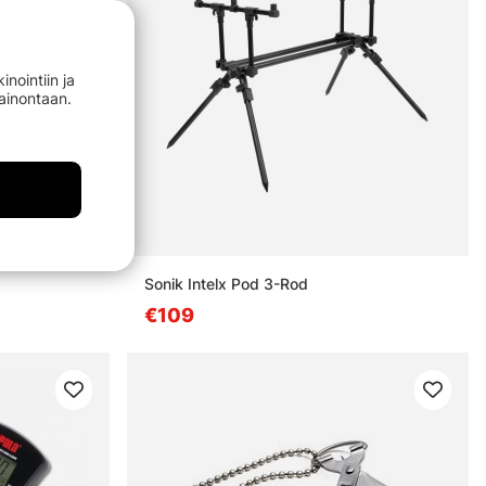
nointiin ja
mainontaan.
Sonik Intelx Pod 3-Rod
€109