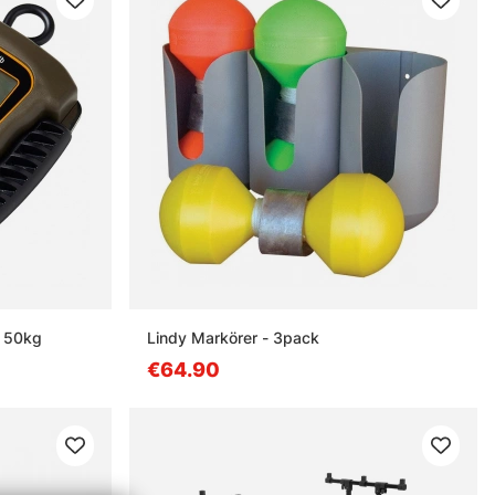
b 50kg
Lindy Markörer - 3pack
€64.90