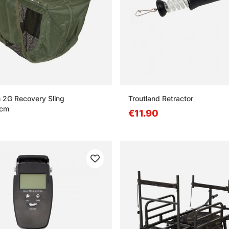
 2G Recovery Sling
Troutland Retractor
0cm
€11.90