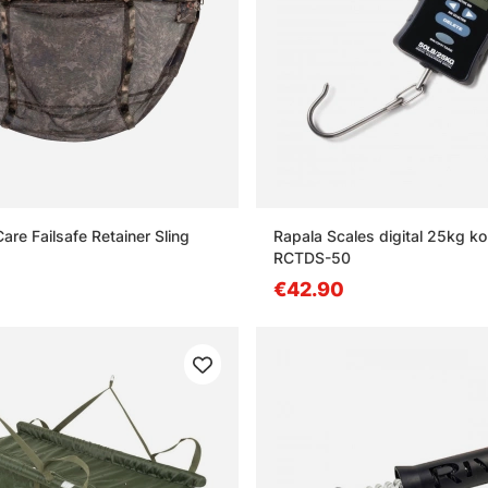
are Failsafe Retainer Sling
Rapala Scales digital 25kg k
RCTDS-50
€42.90