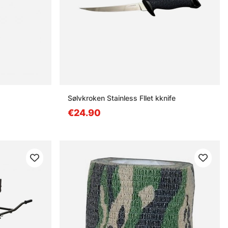
Sølvkroken Stainless Fllet kknife
€24.90