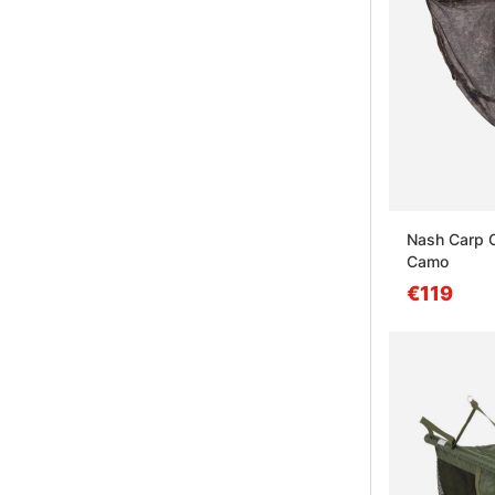
Nash Carp C
Camo
€119