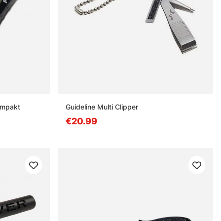
ompakt
Guideline Multi Clipper
€20.99