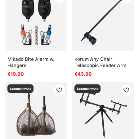
Mikado Bite Alarm w.
Korum Any Chair
Hangers
Telescopic Feeder Arm
€19.90
€43.90
Loppuunmyyty
Loppuunmyyty