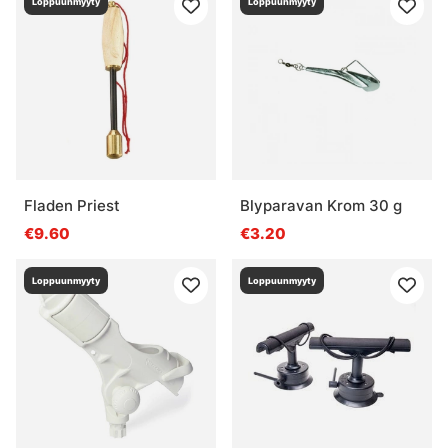
Loppuunmyyty
Loppuunmyyty
Fladen Priest
Blyparavan Krom 30 g
€9.60
€3.20
Loppuunmyyty
Loppuunmyyty