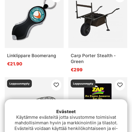
Linklippare Boomerang
Carp Porter Stealth -
Green
€21.90
€299
Loppuunmyyty
Loppuunmyyty
Evästeet
Käytämme evästeitä jotta sivustomme toimisivat
mahdollisimman hyvin ja markkinointiin ja tilastot.
Evästeitä voidaan käyttää henkilökohtaiseen ja ei-