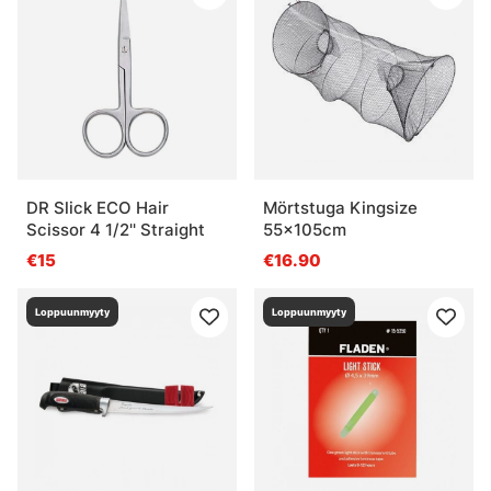
DR Slick ECO Hair
Mörtstuga Kingsize
Scissor 4 1/2'' Straight
55x105cm
€15
€16.90
Loppuunmyyty
Loppuunmyyty