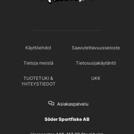
Käyttöehdot
Saavutettavuusseloste
Tietoja meistä
Tietosuojakäytäntö
TUOTETUKI &
UKK
YHTEYSTIEDOT
Asiakaspalvelu
Söder Sportfiske AB