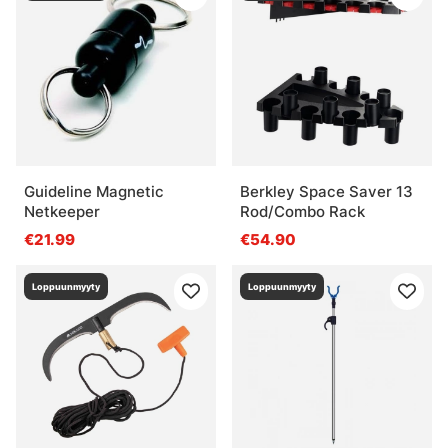
Guideline Magnetic
Berkley Space Saver 13
Netkeeper
Rod/Combo Rack
€21.99
€54.90
Loppuunmyyty
Loppuunmyyty