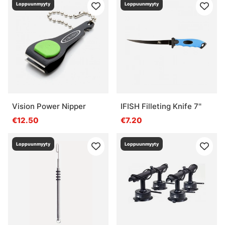
Loppuunmyyty
Loppuunmyyty
Vision Power Nipper
IFISH Filleting Knife 7''
€12.50
€7.20
Loppuunmyyty
Loppuunmyyty