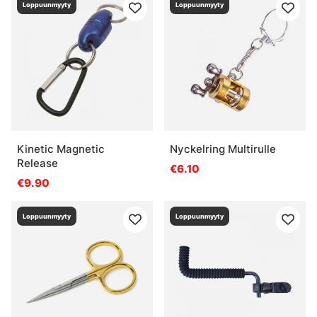
Loppuunmyyty
Loppuunmyyty
Kinetic Magnetic
Nyckelring Multirulle
Release
€6.10
€9.90
Loppuunmyyty
Loppuunmyyty