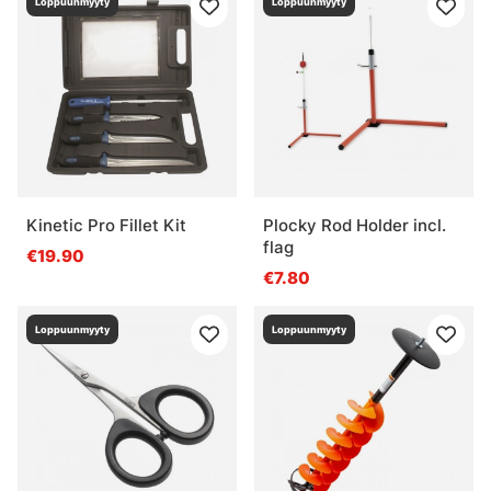
Loppuunmyyty
Loppuunmyyty
Kinetic Pro Fillet Kit
Plocky Rod Holder incl.
flag
€19.90
€7.80
Loppuunmyyty
Loppuunmyyty