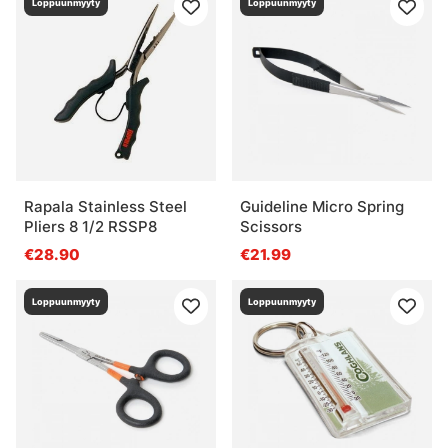
Loppuunmyyty
Loppuunmyyty
Rapala Stainless Steel
Guideline Micro Spring
Pliers 8 1/2 RSSP8
Scissors
€28.90
€21.99
Loppuunmyyty
Loppuunmyyty