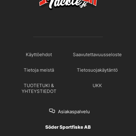
Käyttöehdot
Saavutettavuusseloste
Tietoja meistä
Tietosuojakäytäntö
TUOTETUKI &
UKK
YHTEYSTIEDOT
Asiakaspalvelu
Söder Sportfiske AB