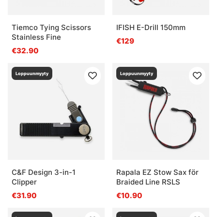
Tiemco Tying Scissors
IFISH E-Drill 150mm
Stainless Fine
€129
€32.90
Loppuunmyyty
Loppuunmyyty
C&F Design 3-in-1
Rapala EZ Stow Sax för
Clipper
Braided Line RSLS
€31.90
€10.90