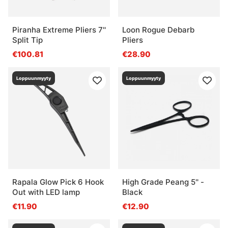
Piranha Extreme Pliers 7''
Loon Rogue Debarb
Split Tip
Pliers
€100.81
€28.90
Loppuunmyyty
Loppuunmyyty
Rapala Glow Pick 6 Hook
High Grade Peang 5'' -
Out with LED lamp
Black
€11.90
€12.90