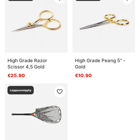
High Grade Razor
High Grade Peang 5'' -
Scissor 4,5 Gold
Gold
€25.90
€10.90
Loppuunmyyty