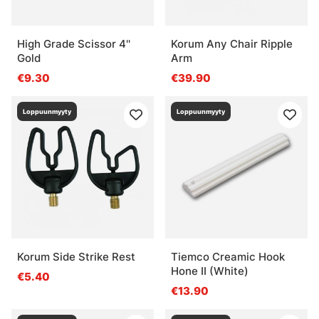
High Grade Scissor 4''
Korum Any Chair Ripple
Gold
Arm
€9.30
€39.90
Loppuunmyyty
Loppuunmyyty
Korum Side Strike Rest
Tiemco Creamic Hook
Hone II (White)
€5.40
€13.90