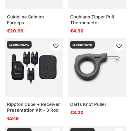
Guideline Salmon
Coghlans Zipper Pull
Forceps
Thermometer
€20.99
€4.30
Loppuunmyyty
Loppuunmyyty
Rippton Cube + Receiver
Darts Knot Puller
Presentation Kit - 3 Rod
€8.20
€349