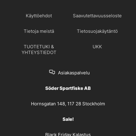
Käyttöehdot
Saavutettavuusseloste
Tietoja meistä
Tietosuojakäytäntö
TUOTETUKI &
UKK
YHTEYSTIEDOT
Asiakaspalvelu
Söder Sportfiske AB
Hornsgatan 148, 117 28 Stockholm
Sale!
Black Friday Kalastus