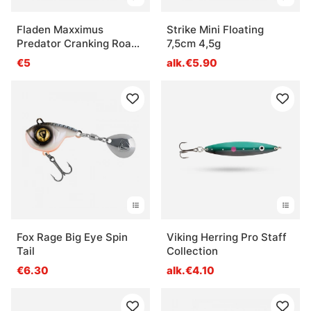
Fladen Maxximus
Strike Mini Floating
Predator Cranking Roach
7,5cm 4,5g
50mm
€5
alk.€5.90
Fox Rage Big Eye Spin
Viking Herring Pro Staff
Tail
Collection
€6.30
alk.€4.10