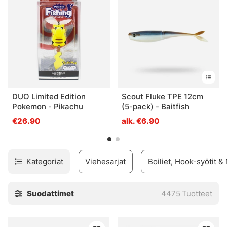
DUO Limited Edition
Scout Fluke TPE 12cm
Pokemon - Pikachu
(5-pack) - Baitfish
€26.90
alk. €6.90
Kategoriat
Viehesarjat
Boiliet, Hook-syötit &
Suodattimet
4475
Tuotteet