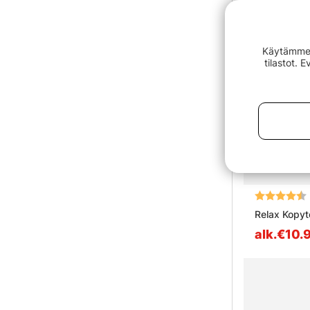
Käytämme e
tilastot. 
Arvio:
Relax Kopyt
alk.€10.