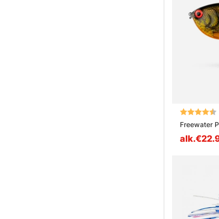
Arvio:
Freewater P
alk.€22.