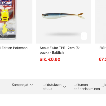
 Edition Pokemon
Scout Fluke TPE 12cm (5-
IFIS
pack) - Baitfish
alk. €6.90
€7.
Kampanjat
Laidutuksen
Laitumen
pituus
epäonnistuminen