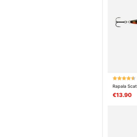
Arvio:
Rapala Sca
€13.90