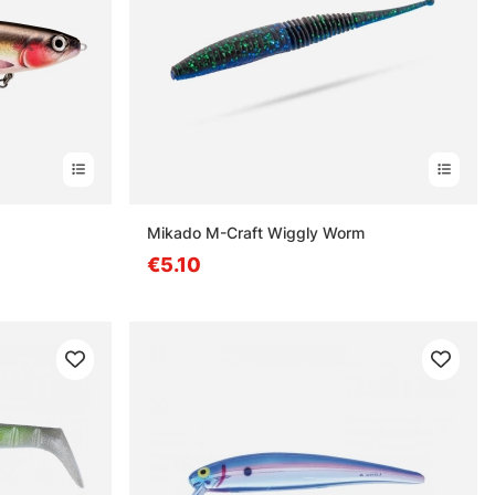
estä
Mikado M-Craft Wiggly Worm
€5.10