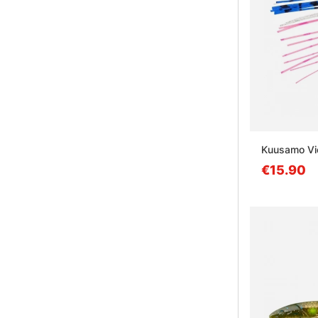
Kuusamo Vi
€15.90