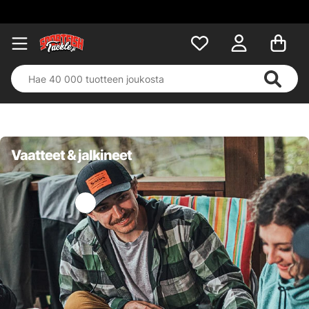
Vaatteet & jalkineet