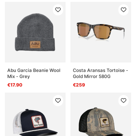
Abu Garcia Beanie Wool
Costa Aransas Tortoise -
Mix - Grey
Gold Mirror 580G
€17.90
€259