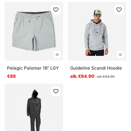
Pelagic Palomar 18'' LGY
Guideline Scandi Hoodie
€88
alk.€64.90
alk.€64.90