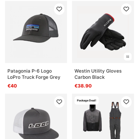
Patagonia P-6 Logo
Westin Utility Gloves
LoPro Truck Forge Grey
Carbon Black
€40
€38.90
Package Deal!