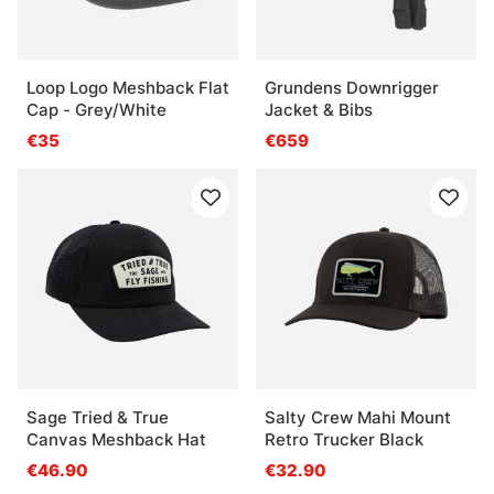
Loop Logo Meshback Flat
Grundens Downrigger
Cap - Grey/White
Jacket & Bibs
€35
€659
Sage Tried & True
Salty Crew Mahi Mount
Canvas Meshback Hat
Retro Trucker Black
€46.90
€32.90