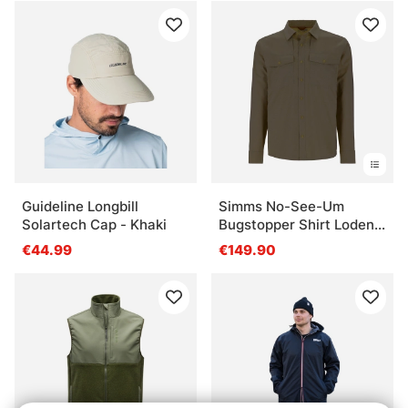
Guideline Longbill
Simms No-See-Um
Solartech Cap - Khaki
Bugstopper Shirt Loden
Heather
€44.99
€149.90