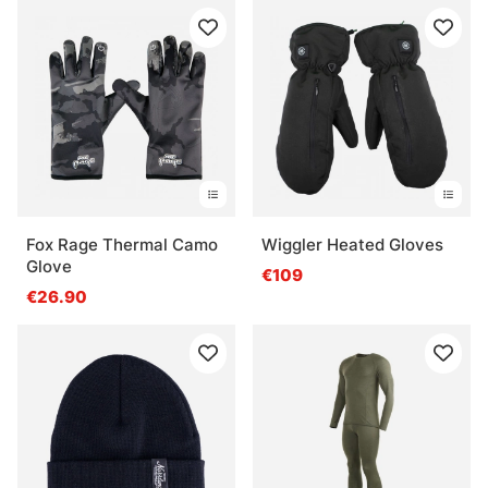
Fox Rage Thermal Camo
Wiggler Heated Gloves
Glove
€109
€26.90