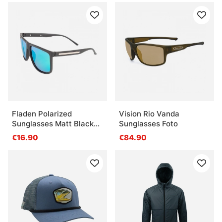
Fladen Polarized
Vision Rio Vanda
Sunglasses Matt Black
Sunglasses Foto
Green/Grey Revo Lens
€16.90
€84.90