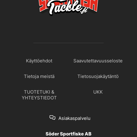
Käyttöehdot
Saavutettavuusseloste
Tietoja meistä
Tietosuojakäytäntö
TUOTETUKI &
UKK
YHTEYSTIEDOT
Asiakaspalvelu
Söder Sportfiske AB