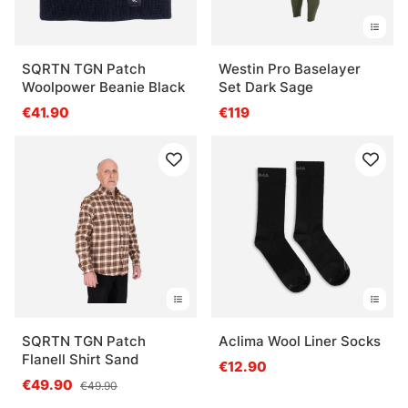
SQRTN TGN Patch
Westin Pro Baselayer
Woolpower Beanie Black
Set Dark Sage
€41.90
€119
SQRTN TGN Patch
Aclima Wool Liner Socks
Flanell Shirt Sand
€12.90
€49.90
€49.90