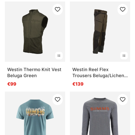
Westin Thermo Knit Vest
Westin Reel Flex
Beluga Green
Trousers Beluga/Lichen
Green
€99
€139