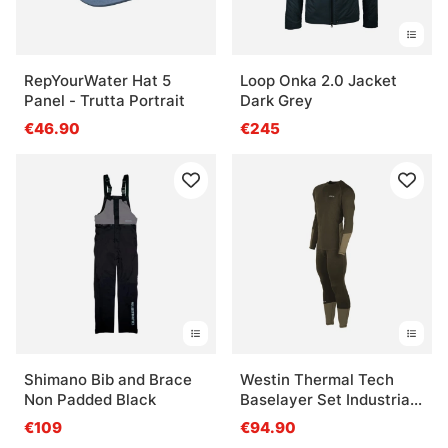
RepYourWater Hat 5
Loop Onka 2.0 Jacket
Panel - Trutta Portrait
Dark Grey
€46.90
€245
Shimano Bib and Brace
Westin Thermal Tech
Non Padded Black
Baselayer Set Industrial
Green
€109
€94.90