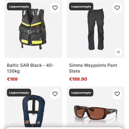
Loppuunmyyty
Loppuunmyyty
Baltic SAR Black - 40-
Simms Waypoints Pant
130kg
Slate
€169
€199.90
Loppuunmyyty
Loppuunmyyty