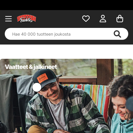
Vaatteet & jalkineet