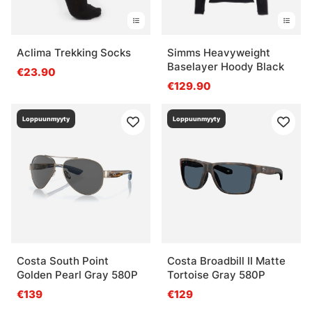
Aclima Trekking Socks
Simms Heavyweight
Baselayer Hoody Black
€23.90
€129.90
Loppuunmyyty
Loppuunmyyty
Costa South Point
Costa Broadbill II Matte
Golden Pearl Gray 580P
Tortoise Gray 580P
€139
€129