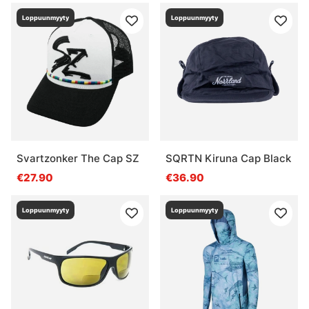
Loppuunmyyty
Loppuunmyyty
Svartzonker The Cap SZ
SQRTN Kiruna Cap Black
€27.90
€36.90
Loppuunmyyty
Loppuunmyyty