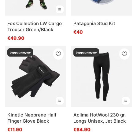
Fox Collection LW Cargo
Patagonia Stud Kit
Trouser Green/Black
€40
€49.90
Loppuunmyyty
Loppuunmyyty
Kinetic Neoprene Half
Aclima HotWool 230 gr.
Finger Glove Black
Longs Unisex, Jet Black
€11.90
€64.90