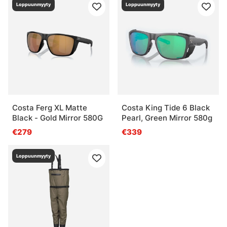
Loppuunmyyty
Loppuunmyyty
Costa Ferg XL Matte
Costa King Tide 6 Black
Black - Gold Mirror 580G
Pearl, Green Mirror 580g
€279
€339
Loppuunmyyty