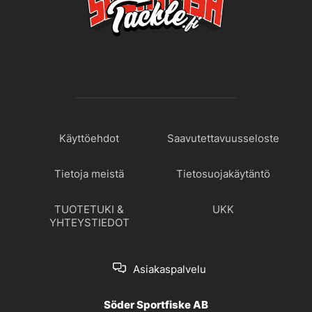
Käyttöehdot
Saavutettavuusseloste
Tietoja meistä
Tietosuojakäytäntö
TUOTETUKI &
UKK
YHTEYSTIEDOT
Asiakaspalvelu
Söder Sportfiske AB