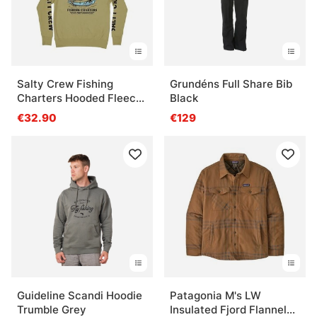
Salty Crew Fishing
Grundéns Full Share Bib
Charters Hooded Fleece
Black
Sandstone
€32.90
€129
Guideline Scandi Hoodie
Patagonia M's LW
Trumble Grey
Insulated Fjord Flannel