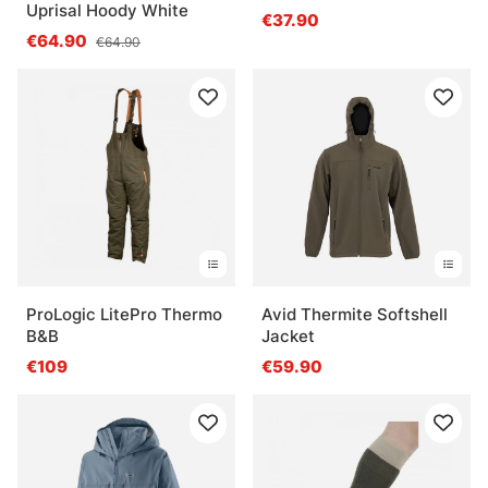
Uprisal Hoody White
€37.90
€64.90
€64.90
ProLogic LitePro Thermo
Avid Thermite Softshell
B&B
Jacket
€109
€59.90