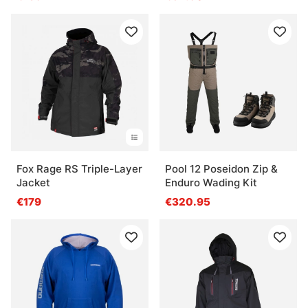
Fox Rage RS Triple-Layer
Pool 12 Poseidon Zip &
Jacket
Enduro Wading Kit
€179
€320.95