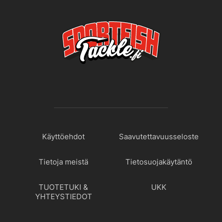
Käyttöehdot
Saavutettavuusseloste
Tietoja meistä
Tietosuojakäytäntö
TUOTETUKI &
UKK
YHTEYSTIEDOT