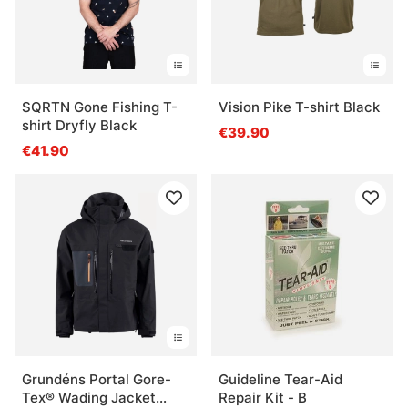
SQRTN Gone Fishing T-
Vision Pike T-shirt Black
shirt Dryfly Black
€39.90
€41.90
Grundéns Portal Gore-
Guideline Tear-Aid
Tex® Wading Jacket
Repair Kit - B