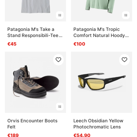
Patagonia M's Take a
Patagonia M's Tropic
Stand Responsibili-Tee
Comfort Natural Hoody
RBWI
THI
€45
€100
Orvis Encounter Boots
Leech Obsidian Yellow
Felt
Photochromatic Lens
€189
€54.90