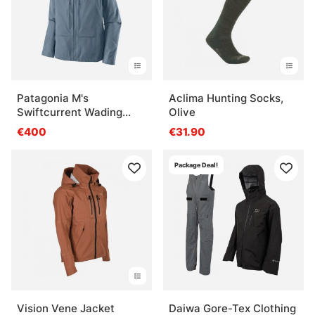
Patagonia M's
Aclima Hunting Socks,
Swiftcurrent Wading
Olive
Jacket UTB
€400
€31.90
Package Deal!
Vision Vene Jacket
Daiwa Gore-Tex Clothing