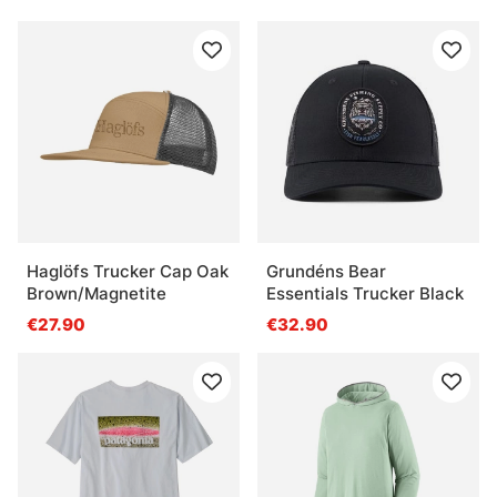
Haglöfs Trucker Cap Oak
Grundéns Bear
Brown/Magnetite
Essentials Trucker Black
€27.90
€32.90