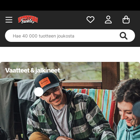
Vaatteet & jalkineet