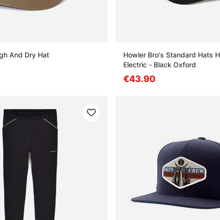
gh And Dry Hat
Howler Bro's Standard Hats 
Electric - Black Oxford
€43.90