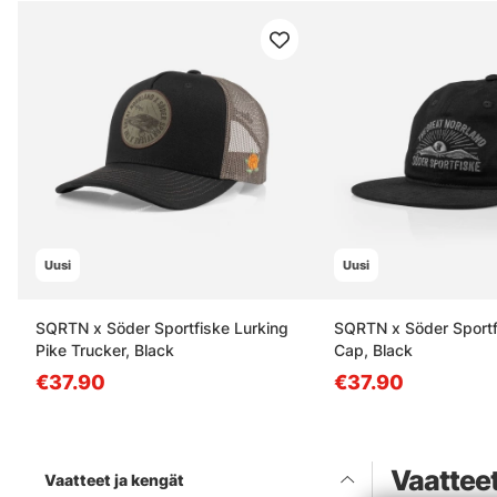
Uusi
Uusi
SQRTN x Söder Sportfiske Lurking
SQRTN x Söder Sportf
Pike Trucker, Black
Cap, Black
€37.90
€37.90
Vaatteet
Vaatteet ja kengät