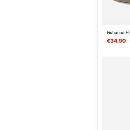
Fishpond Hi
€34.90