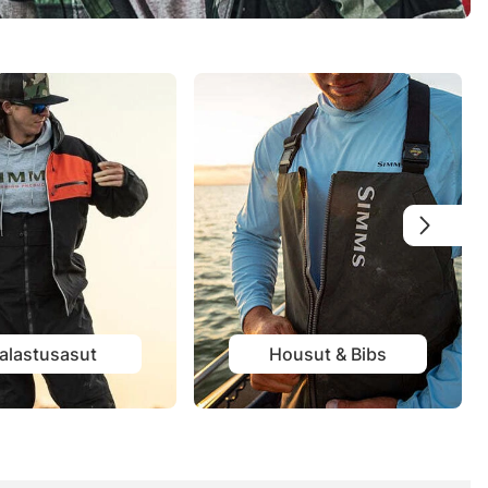
alastusasut
Housut & Bibs