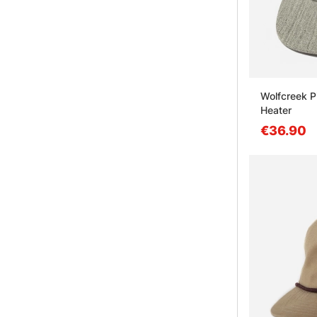
Wolfcreek Pi
Heater
€36.90