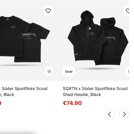
Uusi
Söder Sportfiske Scout
SQRTN x Söder Sportfiske Scout
, Black
Shad Hoodie, Black
0
€74.90