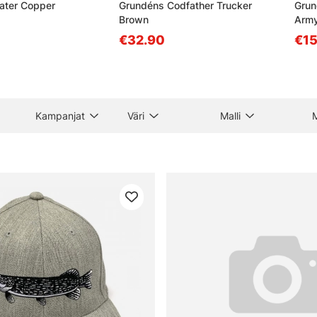
ater Copper
Grundéns Codfather Trucker
Grun
Brown
Army
€32.90
€15
Kampanjat
Väri
Malli