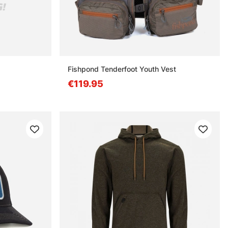
Fishpond Tenderfoot Youth Vest
€119.95