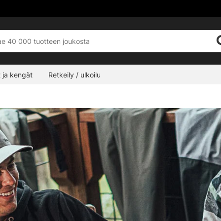
 ja kengät
Retkeily / ulkoilu