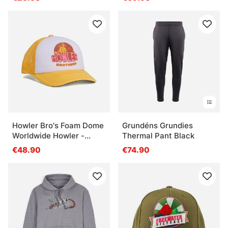
Howler Bro's Foam Dome
Grundéns Grundies
Worldwide Howler -
Thermal Pant Black
Yellow / White
€48.90
€74.90