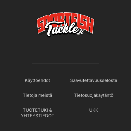
Käyttöehdot
Saavutettavuusseloste
Tietoja meistä
Tietosuojakäytäntö
TUOTETUKI &
UKK
YHTEYSTIEDOT