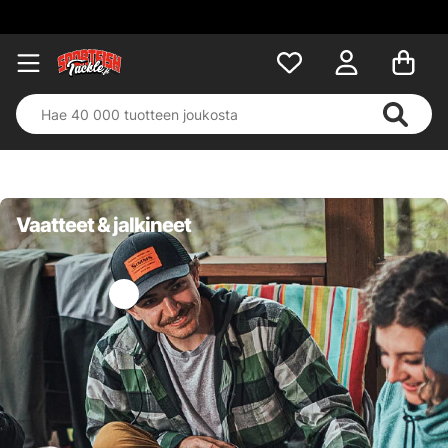
Vaatteet & jalkineet