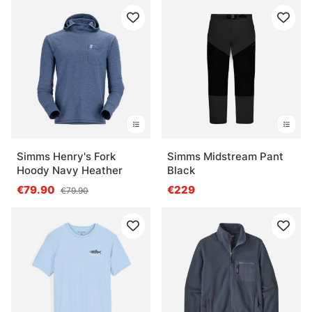
Simms Henry's Fork
Simms Midstream Pant
Hoody Navy Heather
Black
€79.90
€229
€79.90