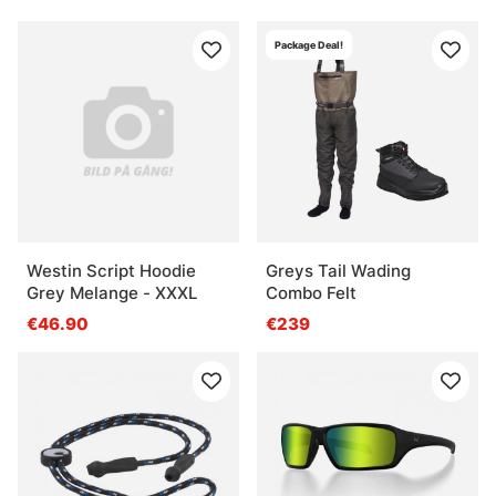
Package Deal!
Westin Script Hoodie
Greys Tail Wading
Grey Melange - XXXL
Combo Felt
€46.90
€239