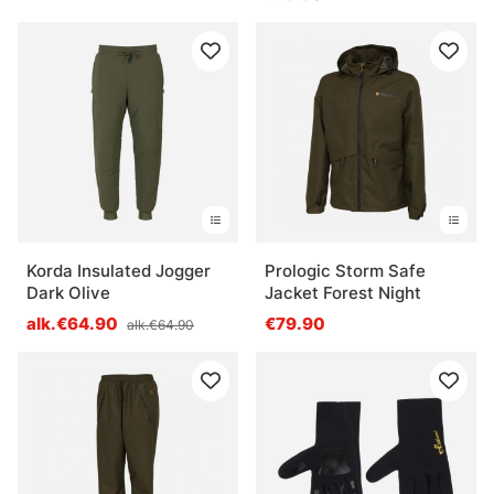
Korda Insulated Jogger
Prologic Storm Safe
Dark Olive
Jacket Forest Night
alk.€64.90
€79.90
alk.€64.90