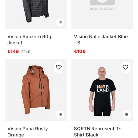
Vision Subzero 60g
Vision Nalle Jacket Blue
Jacket
- S
€149
€109
€149
Vision Pupa Rusty
SQRTN Represent T-
Orange
Shirt Black