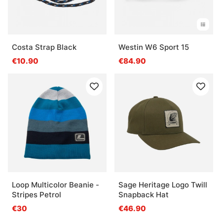
Costa Strap Black
Westin W6 Sport 15
€10.90
€84.90
Loop Multicolor Beanie -
Sage Heritage Logo Twill
Stripes Petrol
Snapback Hat
€30
€46.90