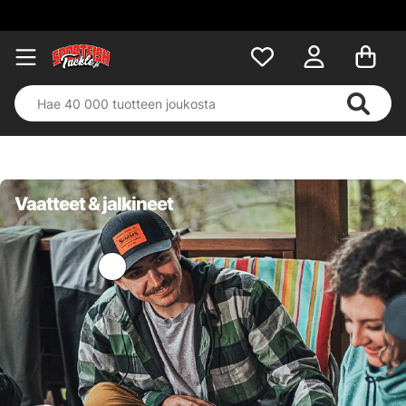
Vaatteet & jalkineet