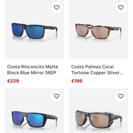
Costa Rinconcito Matte
Costa Palmas Coral
Black Blue Mirror 580P
Tortoise Copper Silver
Mirror 580P
€229
€199