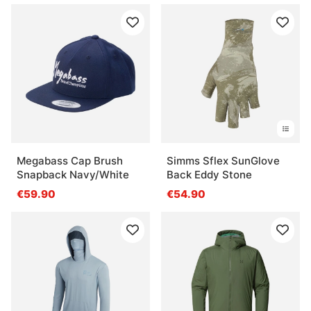
Megabass Cap Brush
Simms Sflex SunGlove
Snapback Navy/White
Back Eddy Stone
€59.90
€54.90