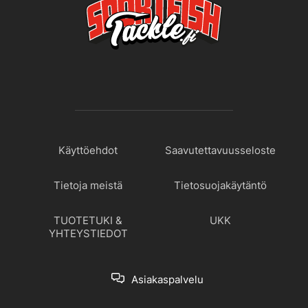
Käyttöehdot
Saavutettavuusseloste
Tietoja meistä
Tietosuojakäytäntö
TUOTETUKI &
UKK
YHTEYSTIEDOT
Asiakaspalvelu