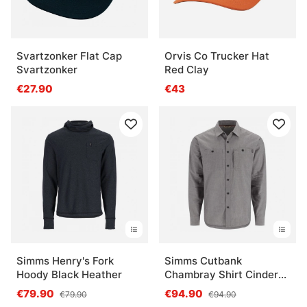
Svartzonker Flat Cap
Orvis Co Trucker Hat
Svartzonker
Red Clay
€27.90
€43
Simms Henry's Fork
Simms Cutbank
Hoody Black Heather
Chambray Shirt Cinder
Chambray
€79.90
€94.90
€79.90
€94.90