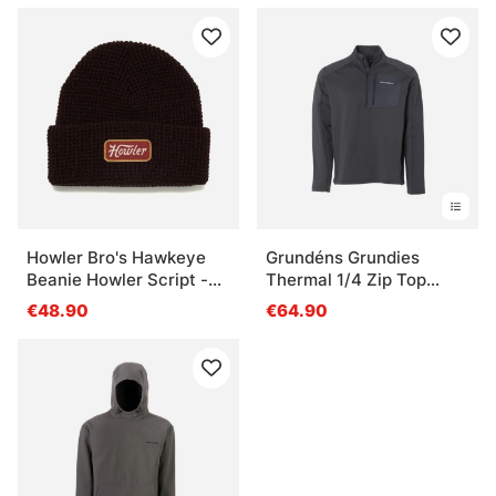
Howler Bro's Hawkeye
Grundéns Grundies
Beanie Howler Script -
Thermal 1/4 Zip Top
Dark Brown
Anchor
€48.90
€64.90