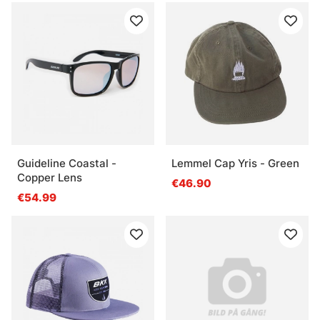
Guideline Coastal -
Lemmel Cap Yris - Green
Copper Lens
€46.90
€54.99