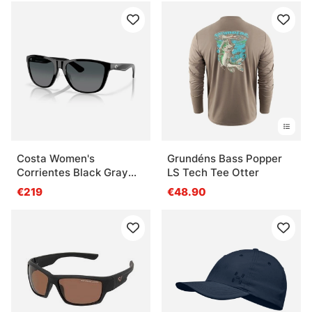
Costa Women's
Grundéns Bass Popper
Corrientes Black Gray
LS Tech Tee Otter
Gradient 580G
€219
€48.90