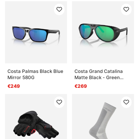
Costa Palmas Black Blue
Costa Grand Catalina
Mirror 580G
Matte Black - Green
Mirror 580G
€249
€269