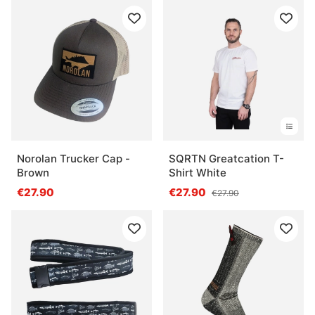
Norolan Trucker Cap -
SQRTN Greatcation T-
Brown
Shirt White
€27.90
€27.90
€27.90