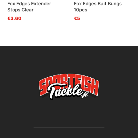
Fox Edges Extender
Fox Edges Bait Bungs
Stops Clear
10pcs
€3.60
€5