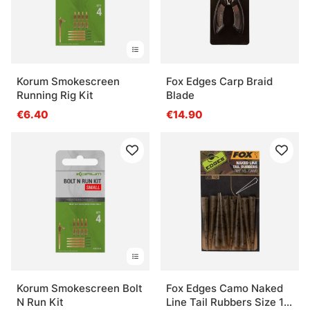
Korum Smokescreen
Fox Edges Carp Braid
Running Rig Kit
Blade
€6.40
€14.90
Korum Smokescreen Bolt
Fox Edges Camo Naked
N Run Kit
Line Tail Rubbers Size 10