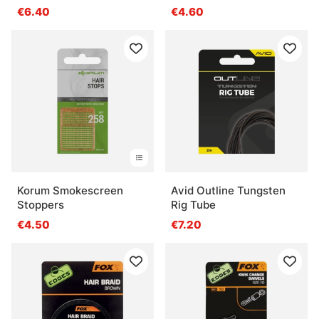
10-pack
€6.40
€4.60
Korum Smokescreen
Avid Outline Tungsten
Stoppers
Rig Tube
€4.50
€7.20