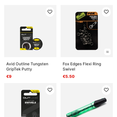
Avid Outline Tungsten
Fox Edges Flexi Ring
GripTek Putty
Swivel
€9
€5.50