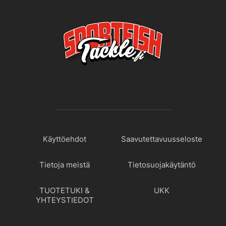
Käyttöehdot
Saavutettavuusseloste
Tietoja meistä
Tietosuojakäytäntö
TUOTETUKI &
UKK
YHTEYSTIEDOT