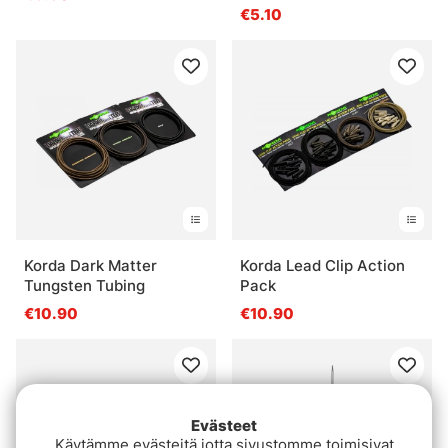
€5.10
Korda Dark Matter
Korda Lead Clip Action
Tungsten Tubing
Pack
€10.90
€10.90
Evästeet
Käytämme evästeitä jotta sivustomme toimisivat