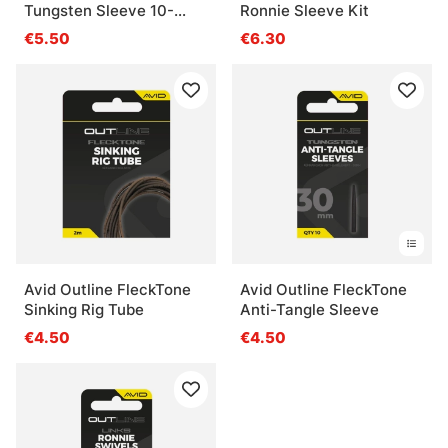
Tungsten Sleeve 10-
Ronnie Sleeve Kit
pack
€5.50
€6.30
Avid Outline FleckTone
Avid Outline FleckTone
Sinking Rig Tube
Anti-Tangle Sleeve
€4.50
€4.50