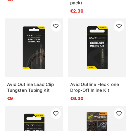
pack)
€2.30
Avid Outline Lead Clip
Avid Outline FleckTone
Tungsten Tubing Kit
Drop-Off Inline Kit
€9
€6.30