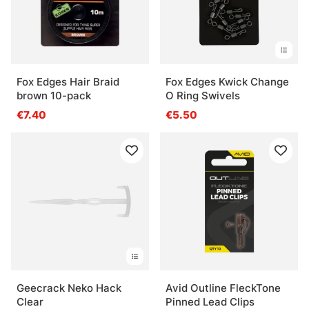
Fox Edges Hair Braid
Fox Edges Kwick Change
brown 10-pack
O Ring Swivels
€7.40
€5.50
Geecrack Neko Hack
Avid Outline FleckTone
Clear
Pinned Lead Clips