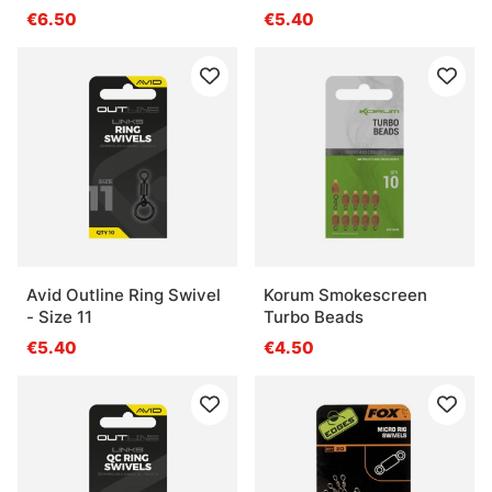
€6.50
€5.40
Avid Outline Ring Swivel
Korum Smokescreen
- Size 11
Turbo Beads
€5.40
€4.50