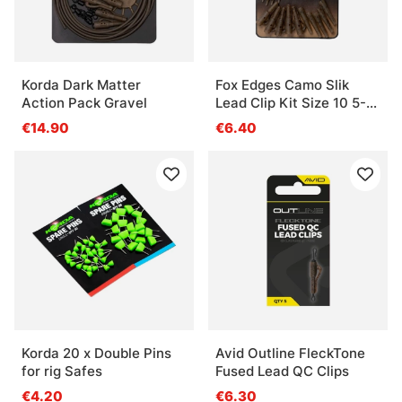
Korda Dark Matter
Fox Edges Camo Slik
Action Pack Gravel
Lead Clip Kit Size 10 5-
pack
€14.90
€6.40
Korda 20 x Double Pins
Avid Outline FleckTone
for rig Safes
Fused Lead QC Clips
€4.20
€6.30