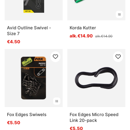
Avid Outline Swivel -
Korda Kutter
Size 7
alk.€14.90
alk.€14.90
€4.50
Fox Edges Swiwels
Fox Edges Micro Speed
Link 20-pack
€5.50
€5.50