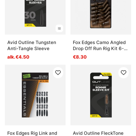
Avid Outline Tungsten
Fox Edges Camo Angled
Anti-Tangle Sleeve
Drop Off Run Rig Kit 6-
pack
alk.€4.50
€8.30
Fox Edges Rig Link and
Avid Outline FleckTone