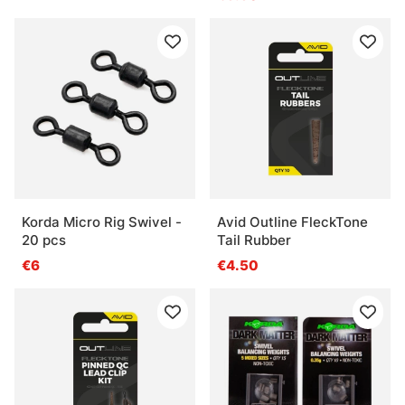
Korda Micro Rig Swivel -
Avid Outline FleckTone
20 pcs
Tail Rubber
€6
€4.50