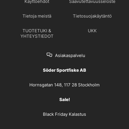
Käyttöehdot
Saavutettavuusseloste
Tietoja meistä
Tietosuojakäytäntö
TUOTETUKI &
UKK
YHTEYSTIEDOT
Asiakaspalvelu
Söder Sportfiske AB
Hornsgatan 148, 117 28 Stockholm
Sale!
Black Friday Kalastus