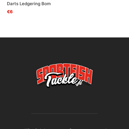
Darts Ledgering Bom
€6