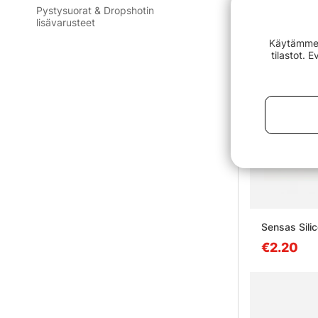
Pystysuorat & Dropshotin
lisävarusteet
Käytämme e
tilastot. 
Sensas Sili
€2.20