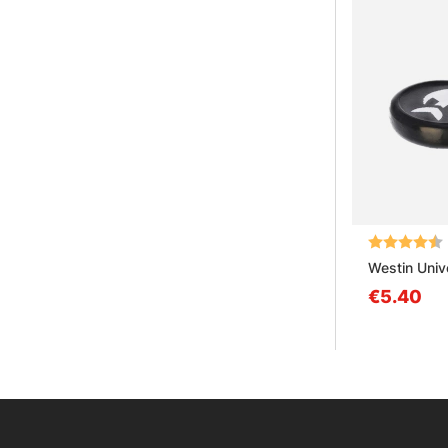
Arvio:
Westin Univ
€5.40