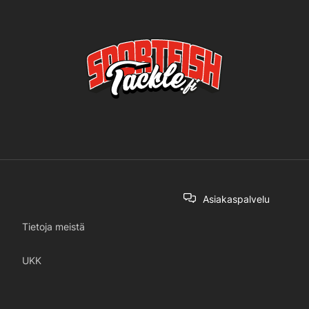
Asiakaspalvelu
Tietoja meistä
UKK