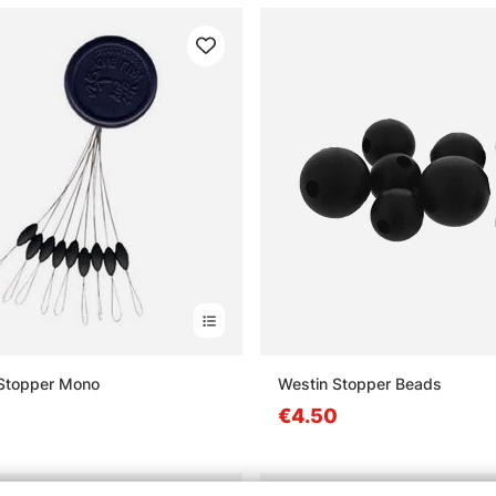
 Stopper Mono
Westin Stopper Beads
€4.50