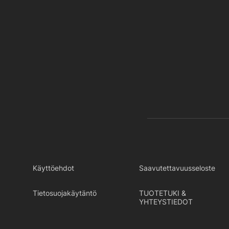
Käyttöehdot
Saavutettavuusseloste
Tietosuojakäytäntö
TUOTETUKI &
YHTEYSTIEDOT