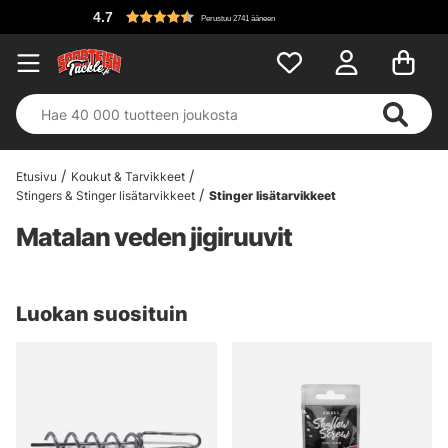
4.7
Perustuu 2741 ääneen
Etusivu
Koukut & Tarvikkeet
Stingers & Stinger lisätarvikkeet
Stinger lisätarvikkeet
Matalan veden jigiruuvit
Luokan suosituin