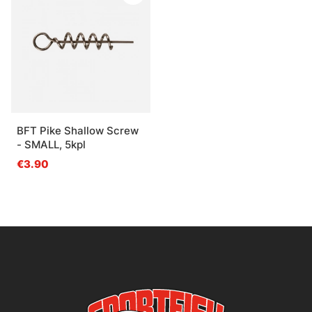
BFT Pike Shallow Screw
- SMALL, 5kpl
€3.90