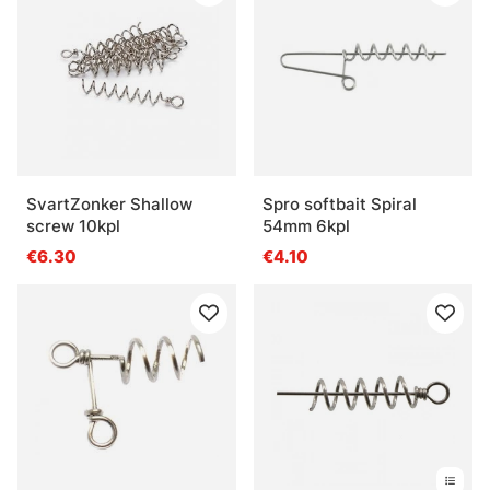
SvartZonker Shallow
Spro softbait Spiral
screw 10kpl
54mm 6kpl
€6.30
€4.10