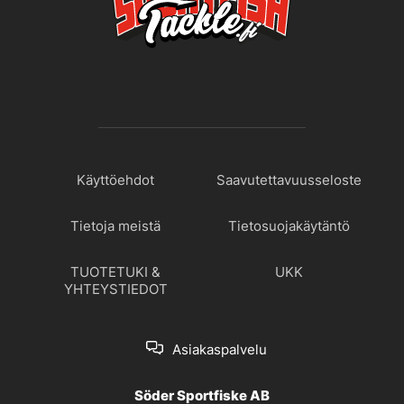
Käyttöehdot
Saavutettavuusseloste
Tietoja meistä
Tietosuojakäytäntö
TUOTETUKI &
UKK
YHTEYSTIEDOT
Asiakaspalvelu
Söder Sportfiske AB