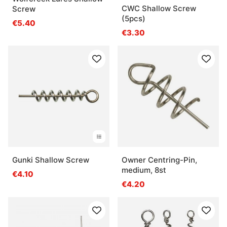
CWC Shallow Screw
Screw
(5pcs)
€5.40
€3.30
Gunki Shallow Screw
Owner Centring-Pin,
medium, 8st
€4.10
€4.20