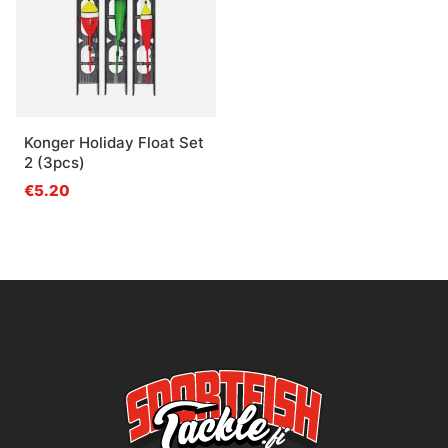
Konger Holiday Float Set
2 (3pcs)
€5.20