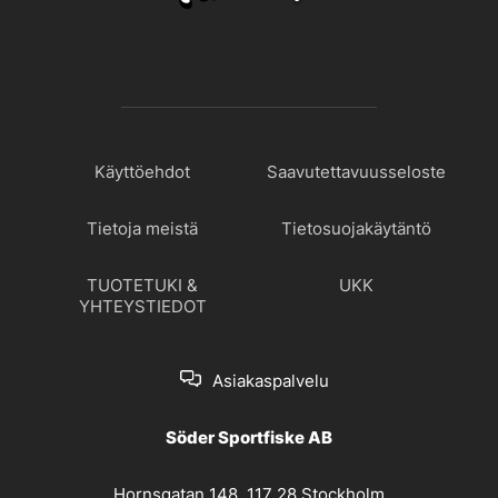
Käyttöehdot
Saavutettavuusseloste
Tietoja meistä
Tietosuojakäytäntö
TUOTETUKI &
UKK
YHTEYSTIEDOT
Asiakaspalvelu
Söder Sportfiske AB
Hornsgatan 148, 117 28 Stockholm