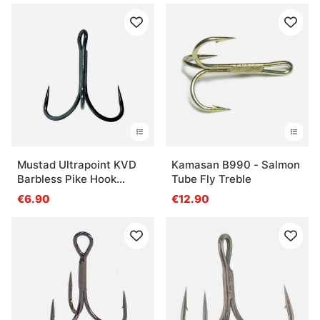
Mustad Ultrapoint KVD
Kamasan B990 - Salmon
Barbless Pike Hook
Tube Fly Treble
(5kpl)
€6.90
€12.90