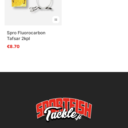
Spro Fluorocarbon
Tafsar 2kpl
€8.70