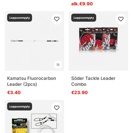
(2pcs)
alk.€9.90
Loppuunmyyty
Loppuunmyyty
Kamatsu Fluorocarbon
Söder Tackle Leader
Leader (2pcs)
Combo
€3.40
€23.90
Loppuunmyyty