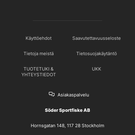
Käyttöehdot
Saavutettavuusseloste
Tietoja meistä
Tietosuojakäytäntö
TUOTETUKI &
UKK
YHTEYSTIEDOT
Asiakaspalvelu
Söder Sportfiske AB
Hornsgatan 148, 117 28 Stockholm