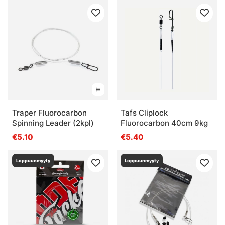
Traper Fluorocarbon
Tafs Cliplock
Spinning Leader (2kpl)
Fluorocarbon 40cm 9kg
€5.10
€5.40
Loppuunmyyty
Loppuunmyyty