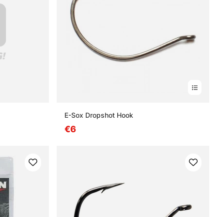
E-Sox Dropshot Hook
€6