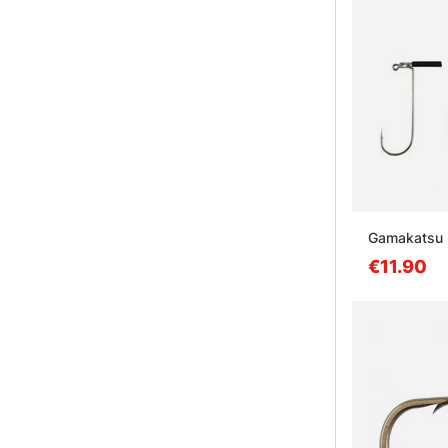
Gamakatsu 
€11.90