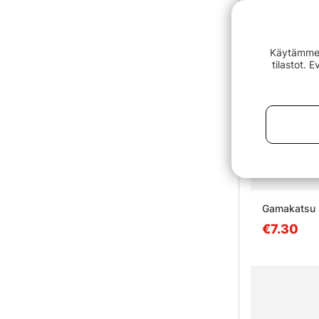
Käytämme e
tilastot. 
Gamakatsu S
€7.30