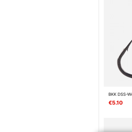
BKK DSS-Wo
€5.10