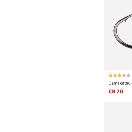
Arvio:
Gamakatsu 
€9.70