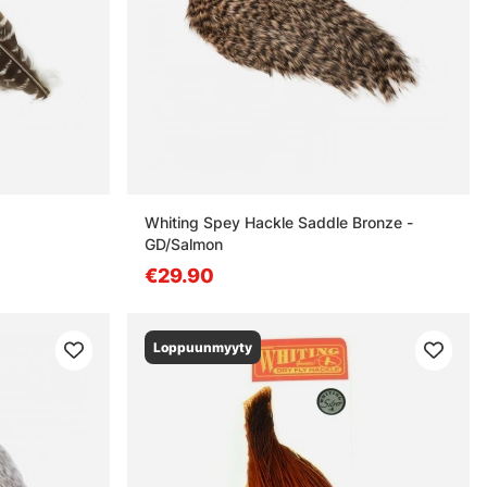
Whiting Spey Hackle Saddle Bronze -
GD/Salmon
€29.90
Loppuunmyyty