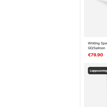
Whiting Spe
GD/Salmon
€79.90
Loppuunmy