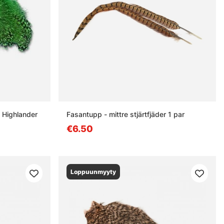
 Highlander
Fasantupp - mittre stjärtfjäder 1 par
€6.50
Loppuunmyyty