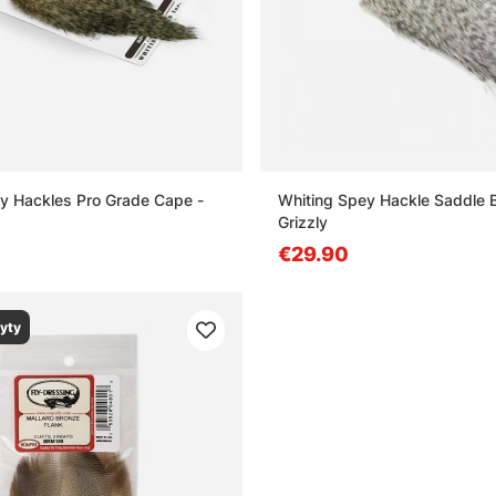
y Hackles Pro Grade Cape -
Whiting Spey Hackle Saddle 
Grizzly
€29.90
yty