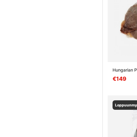
Hungarian P
€149
Loppuunmy