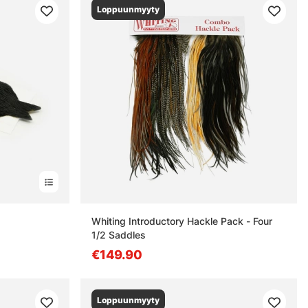
Loppuunmyyty
Whiting Introductory Hackle Pack - Four
1/2 Saddles
€149.90
Loppuunmyyty