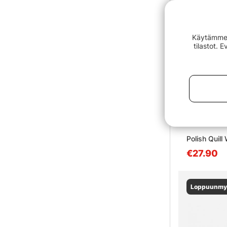
Käytämme e
tilastot. 
Polish Quil
€27.90
Loppuunmy