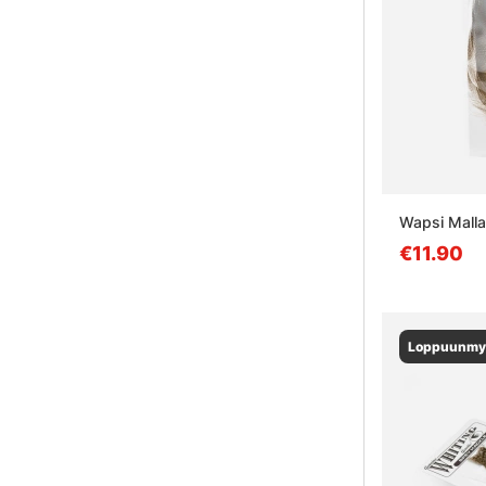
Wapsi Malla
€11.90
Loppuunmy