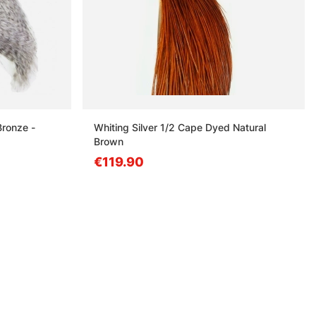
Bronze -
Whiting Silver 1/2 Cape Dyed Natural
Brown
€119.90