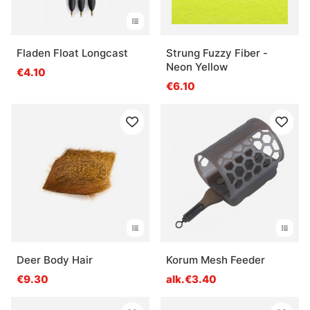
Fladen Float Longcast
Strung Fuzzy Fiber -
Neon Yellow
€4.10
€6.10
Deer Body Hair
Korum Mesh Feeder
€9.30
alk.€3.40