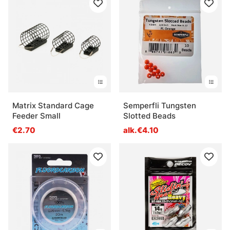
Matrix Standard Cage
Semperfli Tungsten
Feeder Small
Slotted Beads
€2.70
alk.€4.10