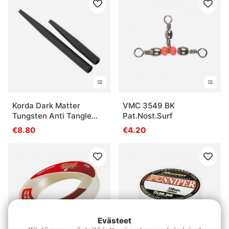
Korda Dark Matter
VMC 3549 BK
Tungsten Anti Tangle
Pat.Nost.Surf
Sleeve
€8.80
€4.20
Evästeet