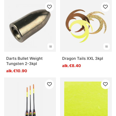
Darts Bullet Weight
Dragon Tails XXL 3kpl
Tungsten 2-3kpl
alk.€8.40
alk.€10.90