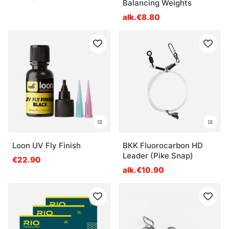
Balancing Weights
alk.€8.80
Loon UV Fly Finish
BKK Fluorocarbon HD
Leader (Pike Snap)
€22.90
alk.€10.90