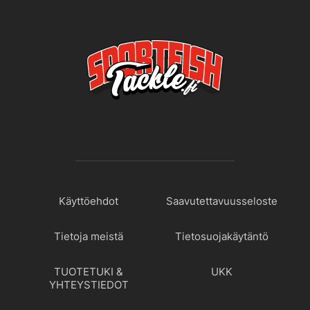
Käyttöehdot
Saavutettavuusseloste
Tietoja meistä
Tietosuojakäytäntö
TUOTETUKI &
UKK
YHTEYSTIEDOT