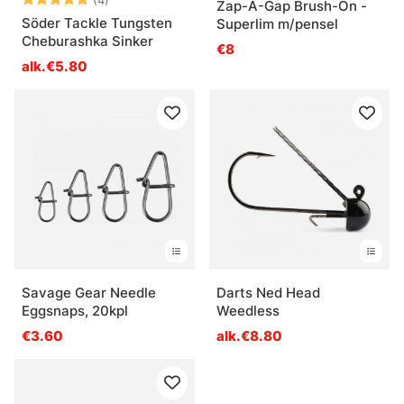
Zap-A-Gap Brush-On -
Söder Tackle Tungsten
Superlim m/pensel
Cheburashka Sinker
€8
alk.€5.80
Savage Gear Needle
Darts Ned Head
Eggsnaps, 20kpl
Weedless
€3.60
alk.€8.80