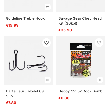
Guideline Treble Hook
Savage Gear Cheb Head
Kit (30kpl)
€15.99
€35.90
Darts Tsuru Model 89-
Decoy SV-57 Rock Bomb
SBN
€6.30
€7.80