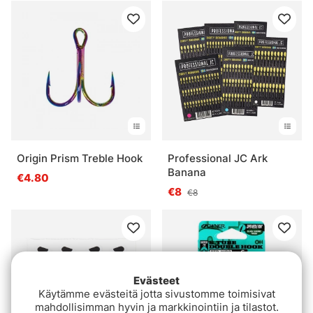
Origin Prism Treble Hook
Professional JC Ark
Banana
€4.80
€8
€8
Evästeet
Käytämme evästeitä jotta sivustomme toimisivat
mahdollisimman hyvin ja markkinointiin ja tilastot.