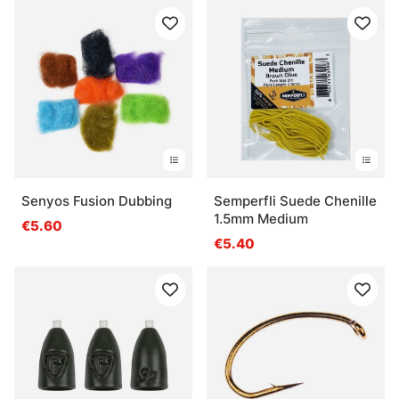
Senyos Fusion Dubbing
Semperfli Suede Chenille
1.5mm Medium
€5.60
€5.40