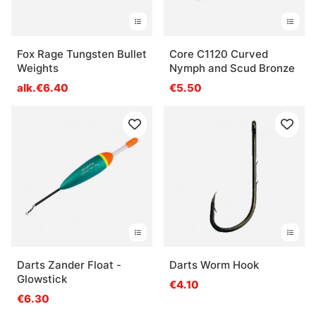
Fox Rage Tungsten Bullet
Core C1120 Curved
Weights
Nymph and Scud Bronze
alk.€6.40
€5.50
Darts Zander Float -
Darts Worm Hook
Glowstick
€4.10
€6.30