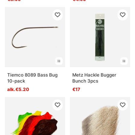
Tiemco 8089 Bass Bug
Metz Hackle Bugger
10-pack
Bunch 3pcs
alk.€5.20
€17