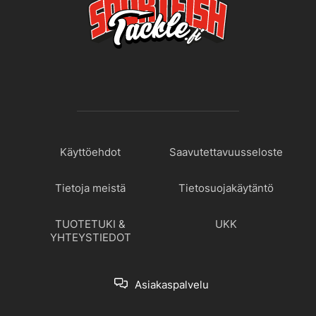
Käyttöehdot
Saavutettavuusseloste
Tietoja meistä
Tietosuojakäytäntö
TUOTETUKI &
UKK
YHTEYSTIEDOT
Asiakaspalvelu