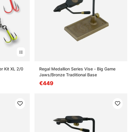
r Kit XL 2/0
Regal Medallion Series Vise - Big Game
Jaws/Bronze Traditional Base
€449