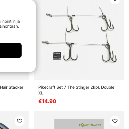
nointiin ja
mainontaan.
Hair Stacker
Pikecraft Set 7 The Stinger 2kpl, Double
XL
€14.90