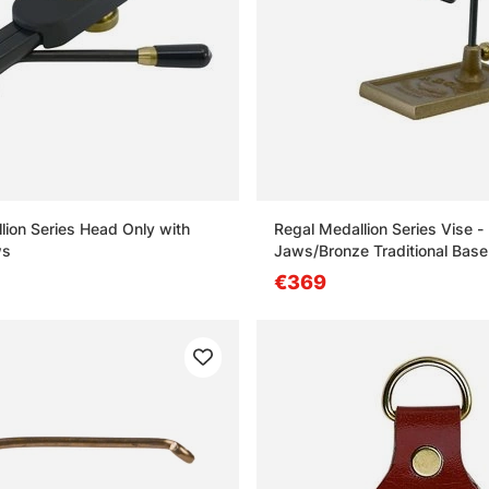
lion Series Head Only with
Regal Medallion Series Vise -
ws
Jaws/Bronze Traditional Base
€369