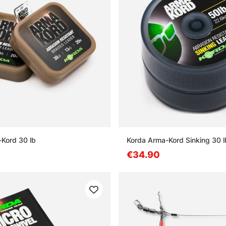
Kord 30 lb
Korda Arma-Kord Sinking 30 l
€34.90