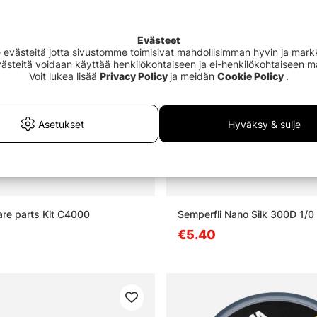
Evästeet
västeitä jotta sivustomme toimisivat mahdollisimman hyvin ja markki
Evästeitä voidaan käyttää henkilökohtaiseen ja ei-henkilökohtaiseen 
Voit lukea lisää
Privacy Policy
ja meidän
Cookie Policy
.
Asetukset
Hyväksy & sulje
are parts Kit C4000
Semperfli Nano Silk 300D 1/0 
€5.40