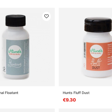
nal Floatant
Hunts Fluff Dust
€9.30