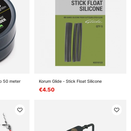
b 50 meter
Korum Glide - Stick Float Silicone
€4.50