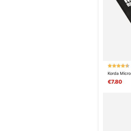
Arvio:
Korda Micro
€7.80