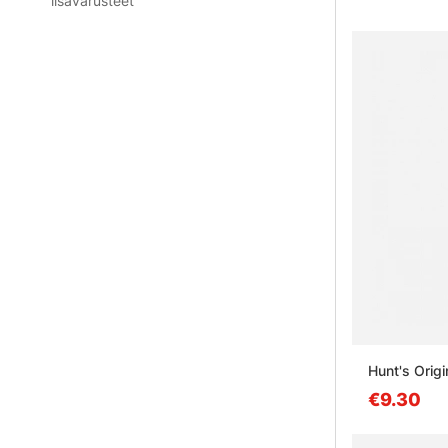
lisävarusteet
Hunt's Origi
€9.30