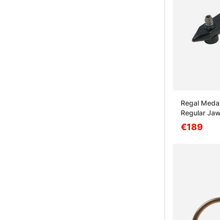
Regal Medal
Regular Ja
€189