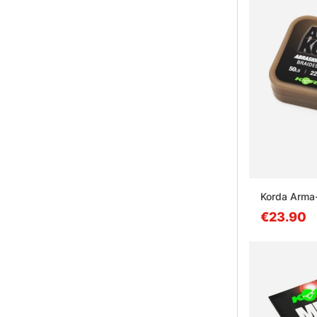
Korda Arma-
€23.90