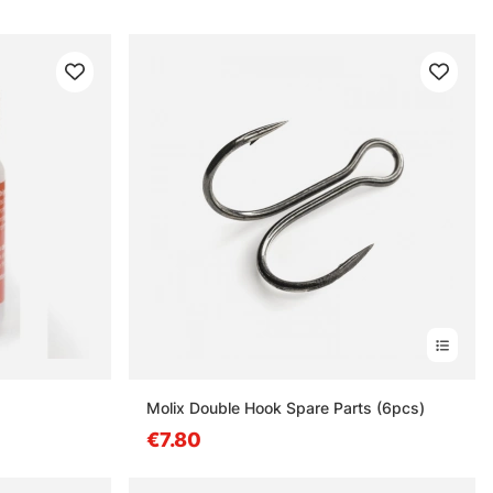
Molix Double Hook Spare Parts (6pcs)
€7.80