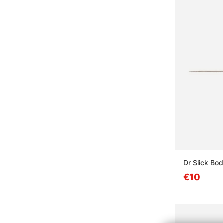
Dr Slick Bod
€10