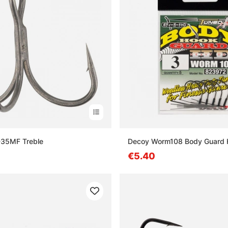
35MF Treble
Decoy Worm108 Body Guard
€5.40