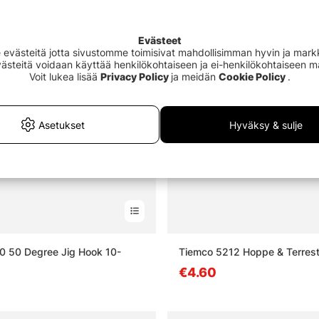
Evästeet
västeitä jotta sivustomme toimisivat mahdollisimman hyvin ja markki
Evästeitä voidaan käyttää henkilökohtaiseen ja ei-henkilökohtaiseen 
Voit lukea lisää
Privacy Policy
ja meidän
Cookie Policy
.
Asetukset
Hyväksy & sulje
0 50 Degree Jig Hook 10-
Tiemco 5212 Hoppe & Terrestr
€4.60