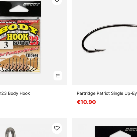
m23 Body Hook
Partridge Patriot Single Up-E
€10.90