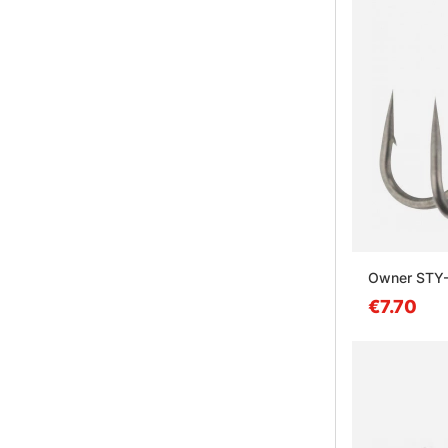
Owner STY-
€7.70