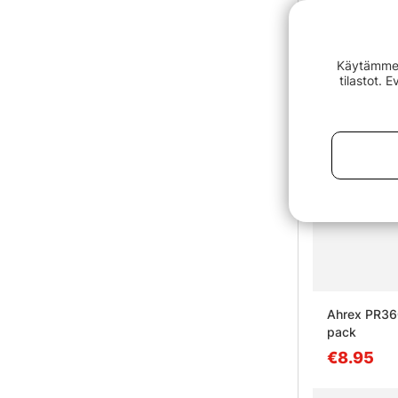
Käytämme e
tilastot. 
Ahrex PR36
pack
€8.95