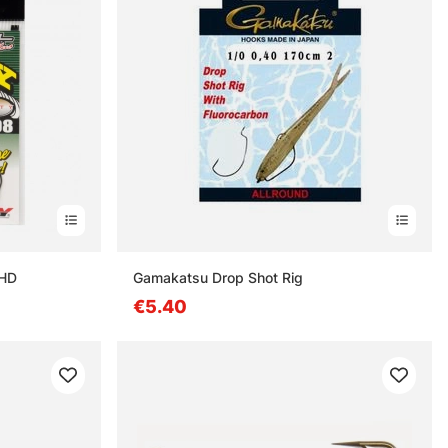
 HD
Gamakatsu Drop Shot Rig
€5.40