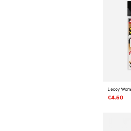
Decoy Wor
€4.50