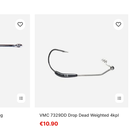
ng
VMC 7329DD Drop Dead Weighted 4kpl
€10.90