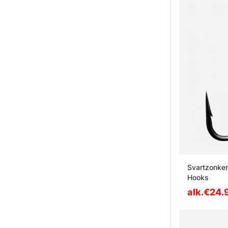
Svartzonker
Hooks
alk.€24.