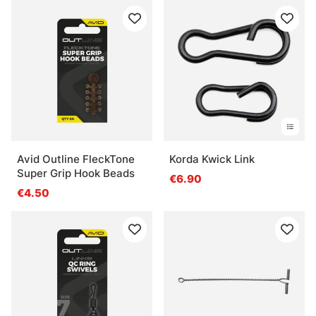
Avid Outline FleckTone
Korda Kwick Link
Super Grip Hook Beads
€6.90
€4.50