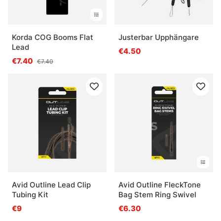
Korda COG Booms Flat
Justerbar Upphängare
Lead
€4.50
€7.40
€7.40
Avid Outline Lead Clip
Avid Outline FleckTone
Tubing Kit
Bag Stem Ring Swivel
€9
€6.30