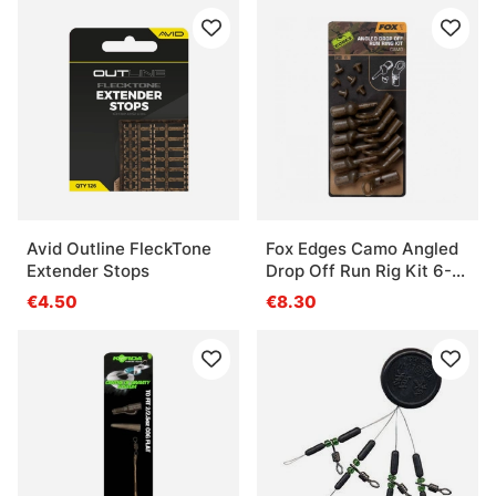
Avid Outline FleckTone
Fox Edges Camo Angled
Extender Stops
Drop Off Run Rig Kit 6-
pack
€4.50
€8.30