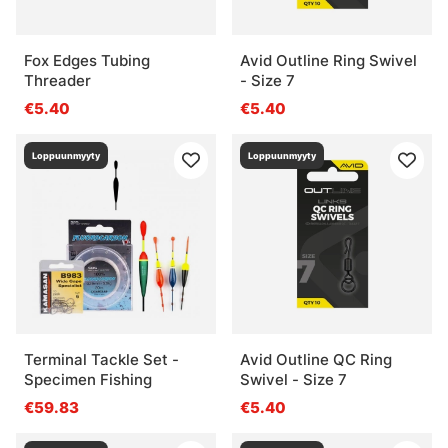
Fox Edges Tubing
Avid Outline Ring Swivel
Threader
- Size 7
€5.40
€5.40
Loppuunmyyty
Loppuunmyyty
Terminal Tackle Set -
Avid Outline QC Ring
Specimen Fishing
Swivel - Size 7
€59.83
€5.40