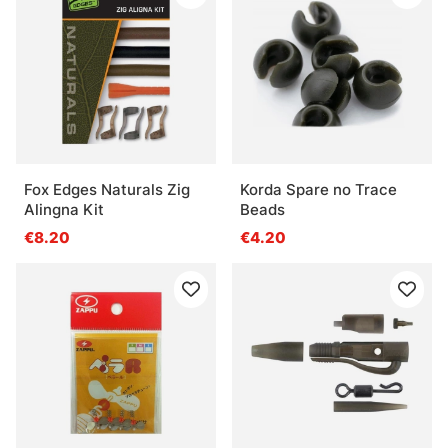
Fox Edges Naturals Zig
Korda Spare no Trace
Alingna Kit
Beads
€8.20
€4.20