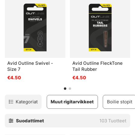
Avid Outline Swivel -
Avid Outline FleckTone
Size 7
Tail Rubber
€4.50
€4.50
Kategoriat
Muut rigitarvikkeet
Boilie stopit
Suodattimet
103
Tuotteet