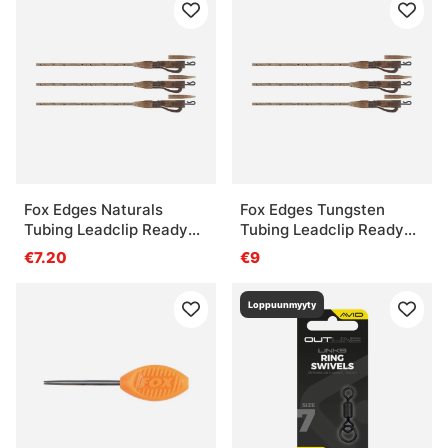
Fox Edges Naturals
Fox Edges Tungsten
Tubing Leadclip Ready
Tubing Leadclip Ready
Rigs Size 7 3pcs
Rigs Size 7 3pcs
€7.20
€9
Loppuunmyyty