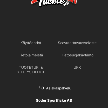
Käyttöehdot
Saavutettavuusseloste
Tietoja meistä
Tietosuojakäytäntö
TUOTETUKI &
UKK
YHTEYSTIEDOT
Asiakaspalvelu
Söder Sportfiske AB