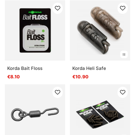
Korda Bait Floss
Korda Heli Safe
€8.10
€10.90