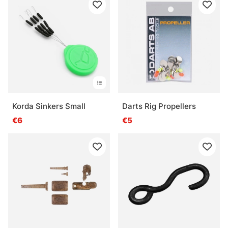
Korda Sinkers Small
Darts Rig Propellers
€6
€5