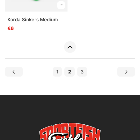
Korda Sinkers Medium
€6
1
2
3