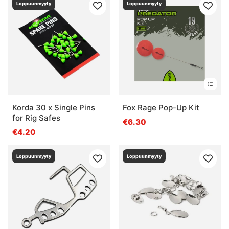
Loppuunmyyty
Loppuunmyyty
Korda 30 x Single Pins
Fox Rage Pop-Up Kit
for Rig Safes
€6.30
€4.20
Loppuunmyyty
Loppuunmyyty