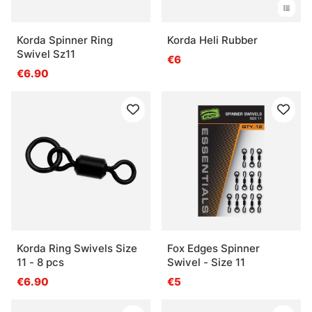
Korda Spinner Ring
Korda Heli Rubber
Swivel Sz11
€6
€6.90
Korda Ring Swivels Size
Fox Edges Spinner
11 - 8 pcs
Swivel - Size 11
€6.90
€5