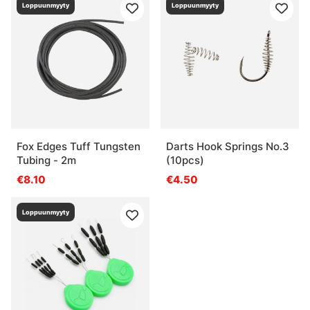
Loppuunmyyty
Loppuunmyyty
Fox Edges Tuff Tungsten
Darts Hook Springs No.3
Tubing - 2m
(10pcs)
€8.10
€4.50
Loppuunmyyty